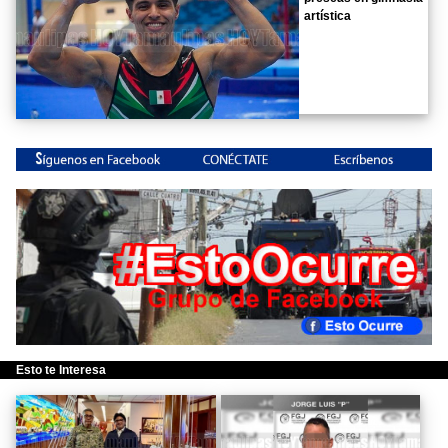
artística
Esto te Interesa