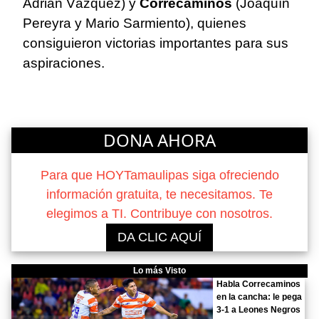
Adrián Vázquez) y
Correcaminos
(Joaquín
Pereyra y Mario Sarmiento), quienes
consiguieron victorias importantes para sus
aspiraciones.
DONA AHORA
Para que HOYTamaulipas siga ofreciendo
información gratuita, te necesitamos. Te
elegimos a TI. Contribuye con nosotros.
DA CLIC AQUÍ
Lo más Visto
Habla Correcaminos
en la cancha: le pega
3-1 a Leones Negros