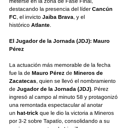
meterse en la zona de Fase Final,
destacando la presencia del líder
Cancún
FC
, el invicto
Jaiba Brava
, y el
histórico
Atlante
.
El Jugador de la Jornada (JDJ): Mauro
Pérez
La actuación más memorable de la fecha
fue la de
Mauro Pérez
de
Mineros de
Zacatecas
, quien se llevó el nombramiento
de
Jugador de la Jornada (JDJ)
. Pérez
ingresó al campo al minuto 58 y protagonizó
una remontada espectacular al anotar
un
hat-trick
que le dio la victoria a Mineros
por 3-2 sobre Tapatío, consolidando a su