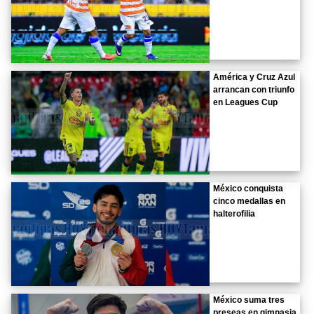
América y Cruz Azul
arrancan con triunfo
en Leagues Cup
México conquista
cinco medallas en
halterofilia
México suma tres
preseas en gimnasia