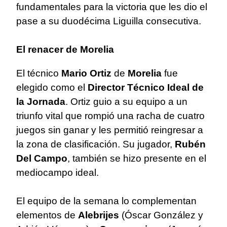
fundamentales para la victoria que les dio el
pase a su duodécima Liguilla consecutiva.
El renacer de Morelia
El técnico
Mario Ortiz
de
Morelia
fue
elegido como el
Director Técnico Ideal de
la Jornada
. Ortiz guio a su equipo a un
triunfo vital que rompió una racha de cuatro
juegos sin ganar y les permitió reingresar a
la zona de clasificación. Su jugador,
Rubén
Del Campo
, también se hizo presente en el
mediocampo ideal.
El equipo de la semana lo complementan
elementos de
Alebrijes
(Óscar González y