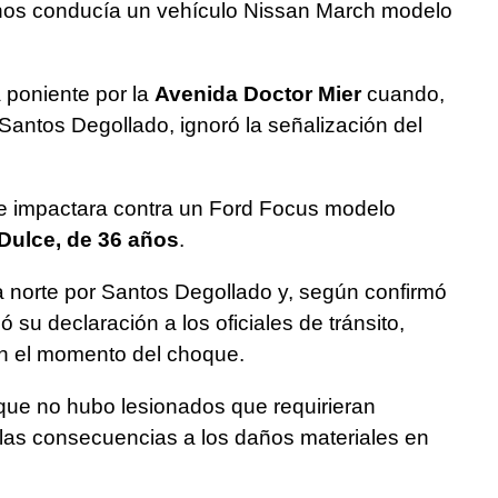
hos conducía un vehículo Nissan March modelo
a poniente por la
Avenida Doctor Mier
cuando,
n Santos Degollado, ignoró la señalización del
e impactara contra un Ford Focus modelo
Dulce, de 36 años
.
a norte por Santos Degollado y, según confirmó
ó su declaración a los oficiales de tránsito,
 en el momento del choque.
que no hubo lesionados que requirieran
 las consecuencias a los daños materiales en