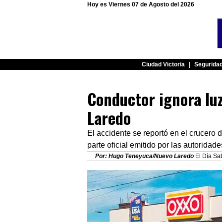
Hoy es Viernes 07 de Agosto del 2026
Ciudad Victoria
|
Segurida
Conductor ignora lu
Laredo
El accidente se reportó en el crucero 
parte oficial emitido por las autoridad
Por: Hugo Teneyuca/Nuevo Laredo
El Día Sa