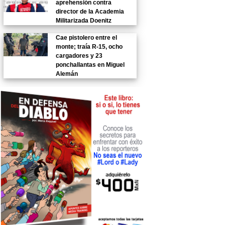
aprehensión contra
director de la Academia
Militarizada Doenitz
Cae pistolero entre el
monte; traía R-15, ocho
cargadores y 23
ponchallantas en Miguel
Alemán