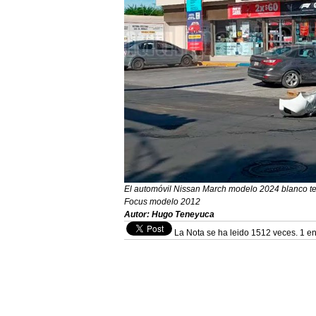
El automóvil Nissan March modelo 2024 blanco ter
Focus modelo 2012
Autor: Hugo Teneyuca
La Nota se ha leido 1512 veces. 1 en