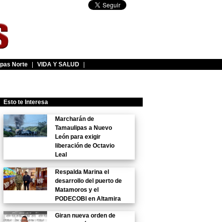
pas Norte
|
VIDA Y SALUD
|
Esto te Interesa
Marcharán de
Tamaulipas a Nuevo
León para exigir
liberación de Octavio
Leal
Respalda Marina el
desarrollo del puerto de
Matamoros y el
PODECOBI en Altamira
Giran nueva orden de