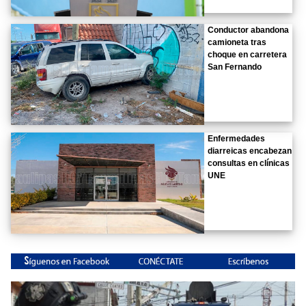
Conductor abandona
camioneta tras
choque en carretera
San Fernando
Enfermedades
diarreicas encabezan
consultas en clínicas
UNE