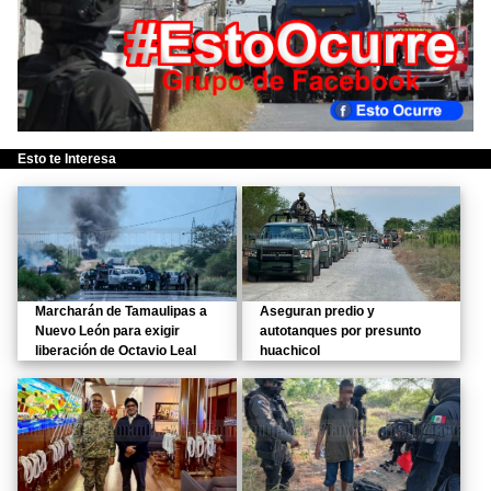
Esto te Interesa
Marcharán de Tamaulipas a
Aseguran predio y
Nuevo León para exigir
autotanques por presunto
liberación de Octavio Leal
huachicol