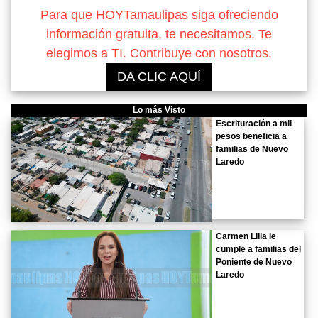
Para que HOYTamaulipas siga ofreciendo
información gratuita, te necesitamos. Te
elegimos a TI. Contribuye con nosotros.
DA CLIC AQUÍ
Lo más Visto
Escrituración a mil
pesos beneficia a
familias de Nuevo
Laredo
Carmen Lilia le
cumple a familias del
Poniente de Nuevo
Laredo