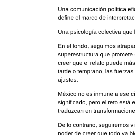
Una comunicación política ef
define el marco de interpretac
Una psicología colectiva que 
En el fondo, seguimos atrapad
superestructura que promete q
creer que el relato puede más 
tarde o temprano, las fuerzas
ajustes.
México no es inmune a ese ciclo
significado, pero el reto está
traduzcan en transformaciones
De lo contrario, seguiremos vi
poder de creer que todo va bi