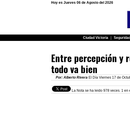
Hoy es Jueves 06 de Agosto del 2026
Ciudad Victoria
|
Segurida
Entre percepción y r
todo va bien
Por: Alberto Rivera
El Día Viernes 17 de Octub
La Nota se ha leido 978 veces. 1 en 