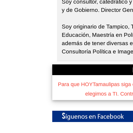
Soy consultor, catedrático 
y de Gobierno. Director Gen
Soy originario de Tampico,
Educación, Maestría en Polí
además de tener diversas e
Consultoría Política e Imag
Para que HOYTamaulipas siga of
elegimos a TI. Cont