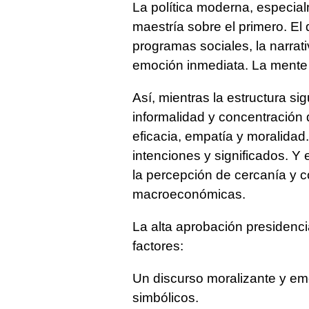
La política moderna, especia
maestría sobre el primero. El 
programas sociales, la narrat
emoción inmediata. La mente c
Así, mientras la estructura s
informalidad y concentración d
eficacia, empatía y moralidad
intenciones y significados. Y
la percepción de cercanía y 
macroeconómicas.
La alta aprobación presidenci
factores:
Un discurso moralizante y emo
simbólicos.