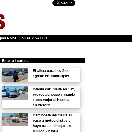
pas Norte
|
VIDA Y SALUD
|
Esto te Interesa
El clima para hoy 5 de
agosto en Tamaulipas
Intenta dar vuelta en "U",
provoca choque y manda
a una mujer al hospital
en Victoria
Camioneta les cierra el
paso a motociclistas y
huye tras el choque en
Ciudad Victoria