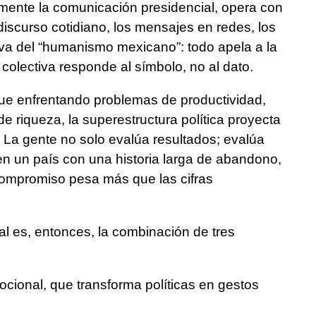
lmente la comunicación presidencial, opera con
discurso cotidiano, los mensajes en redes, los
iva del “humanismo mexicano”: todo apela a la
olectiva responde al símbolo, no al dato.
igue enfrentando problemas de productividad,
e riqueza, la superestructura política proyecta
. La gente no solo evalúa resultados; evalúa
 en un país con una historia larga de abandono,
compromiso pesa más que las cifras
al es, entonces, la combinación de tres
cional, que transforma políticas en gestos