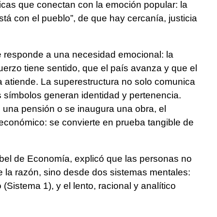
ticas que conectan con la emoción popular: la
tá con el pueblo”, de que hay cercanía, justicia
e responde a una necesidad emocional: la
uerzo tiene sentido, que el país avanza y que el
la atiende. La superestructura no solo comunica
s símbolos generan identidad y pertenencia.
una pensión o se inaugura una obra, el
económico: se convierte en prueba tangible de
el de Economía, explicó que las personas no
 la razón, sino desde dos sistemas mentales:
 (Sistema 1), y el lento, racional y analítico