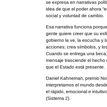
se expresa en narrativas polí
idea de que el poder ahora “es
social y voluntad de cambio.
Esa narrativa funciona porqu
gente quiere creer que su esf
gobierno la ve, la escucha y 
acciones; crea símbolos, y lo
Cuando se entrega una beca, 
mensaje trasciende el hecho 
que el Estado está presente.
Daniel Kahneman, premio Nob
interpretamos el mundo desde
el rápido, emocional e intuitivo
(Sistema 2).