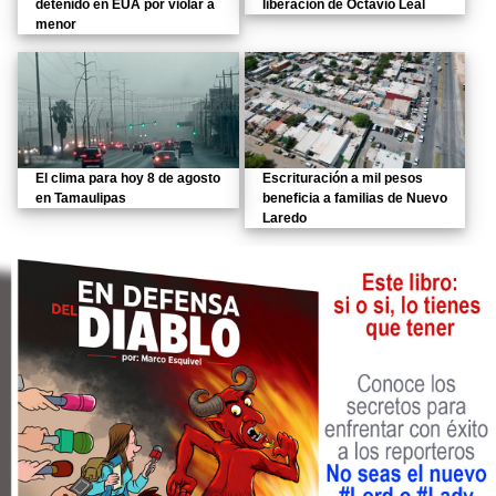
detenido en EUA por violar a
liberación de Octavio Leal
menor
El clima para hoy 8 de agosto
Escrituración a mil pesos
en Tamaulipas
beneficia a familias de Nuevo
Laredo