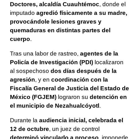
Doctores, alcaldía Cuauhtémoc
, donde el
imputado
agredió físicamente a su madre,
provocándole lesiones graves y
quemaduras en distintas partes del
cuerpo
.
Tras una labor de rastreo,
agentes de la
Policía de Investigación (PDI)
localizaron
al sospechoso
dos días después de la
agresión
, y en
coordinación con la
Fiscalía General de Justicia del Estado de
México (FGJEM)
lograron su
detención en
el municipio de Nezahualcóyotl
.
Durante la
audiencia inicial, celebrada el
12 de octubre
, un juez de control
determinó vincularlo a proceso
, imponerle