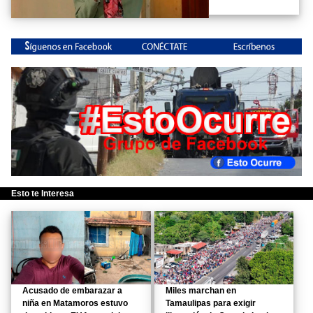
Esto te Interesa
Acusado de embarazar a
Miles marchan en
niña en Matamoros estuvo
Tamaulipas para exigir