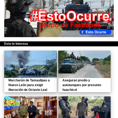
Esto te Interesa
Marcharán de Tamaulipas a
Aseguran predio y
Nuevo León para exigir
autotanques por presunto
liberación de Octavio Leal
huachicol