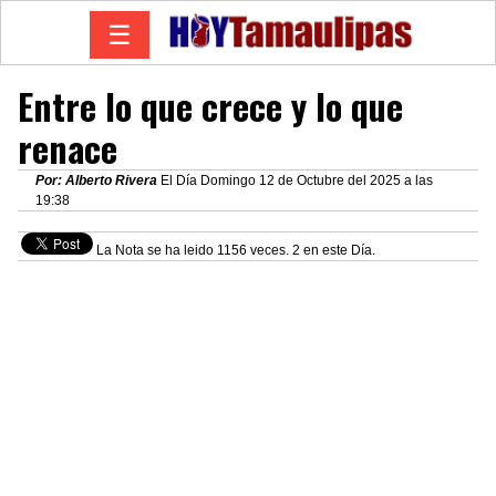
☰
Entre lo que crece y lo que
renace
Por: Alberto Rivera
El Día Domingo 12 de Octubre del 2025 a las
19:38
La Nota se ha leido 1156 veces. 2 en este Día.