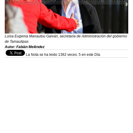
Luisa Eugenia Manautou Galván, secretaria de Administración del gobierno
de Tamaulipas
Autor: Fabián Meléndez
La Nota se ha leido 1362 veces. 5 en este Día.