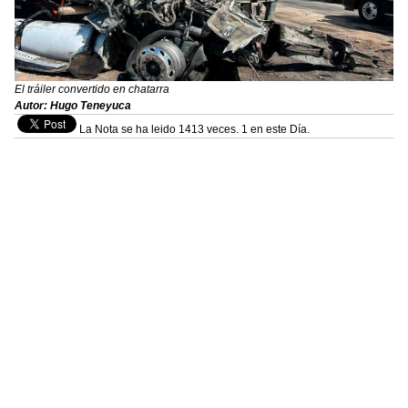
El tráiler convertido en chatarra
Autor: Hugo Teneyuca
La Nota se ha leido 1413 veces. 1 en este Día.