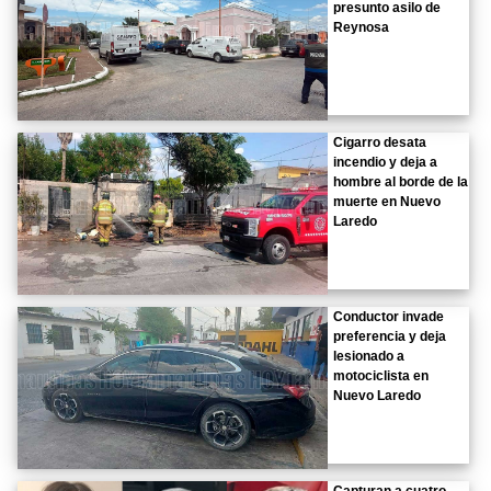
presunto asilo de
Reynosa
Cigarro desata
incendio y deja a
hombre al borde de la
muerte en Nuevo
Laredo
Conductor invade
preferencia y deja
lesionado a
motociclista en
Nuevo Laredo