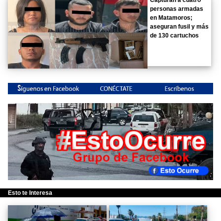
Capturan a cuatro
personas armadas
en Matamoros;
aseguran fusil y más
de 130 cartuchos
Esto te Interesa