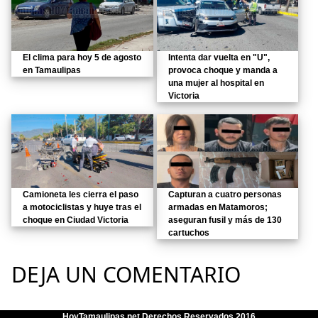
El clima para hoy 5 de agosto
Intenta dar vuelta en "U",
en Tamaulipas
provoca choque y manda a
una mujer al hospital en
Victoria
Camioneta les cierra el paso
Capturan a cuatro personas
a motociclistas y huye tras el
armadas en Matamoros;
choque en Ciudad Victoria
aseguran fusil y más de 130
cartuchos
DEJA UN COMENTARIO
HoyTamaulipas.net Derechos Reservados 2016