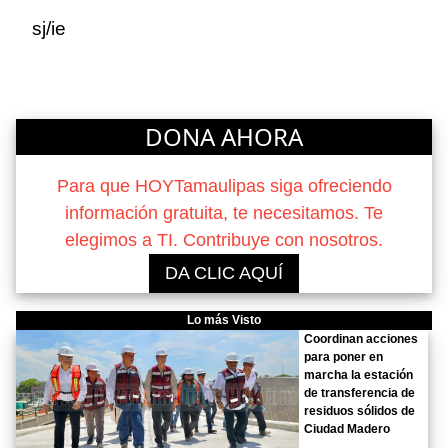
sj/ie
DONA AHORA
Para que HOYTamaulipas siga ofreciendo
información gratuita, te necesitamos. Te
elegimos a TI. Contribuye con nosotros.
DA CLIC AQUÍ
Lo más Visto
Coordinan acciones
para poner en
marcha la estación
de transferencia de
residuos sólidos de
Ciudad Madero