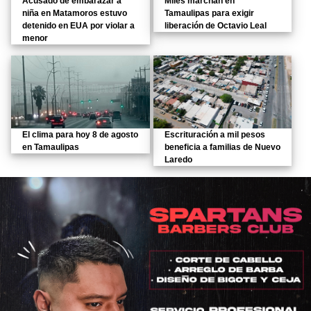
Acusado de embarazar a
Miles marchan en
niña en Matamoros estuvo
Tamaulipas para exigir
detenido en EUA por violar a
liberación de Octavio Leal
menor
El clima para hoy 8 de agosto
Escrituración a mil pesos
en Tamaulipas
beneficia a familias de Nuevo
Laredo