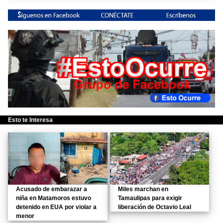
Esto te Interesa
Acusado de embarazar a
Miles marchan en
niña en Matamoros estuvo
Tamaulipas para exigir
detenido en EUA por violar a
liberación de Octavio Leal
menor