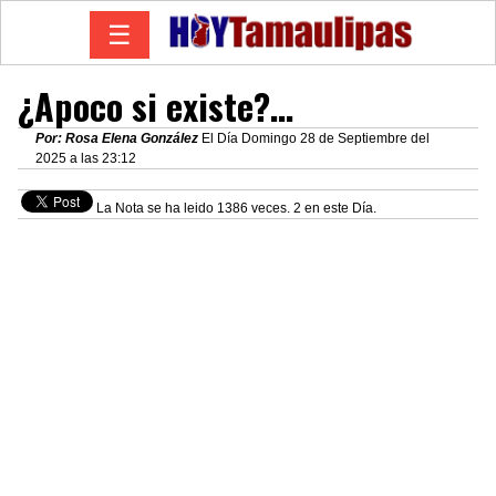
☰
¿Apoco si existe?…
Por: Rosa Elena González
El Día Domingo 28 de Septiembre del
2025 a las 23:12
La Nota se ha leido 1386 veces. 2 en este Día.