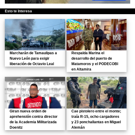
Esto te Interesa
Marcharán de Tamaulipas a
Respalda Marina el
Nuevo León para exigir
desarrollo del puerto de
liberación de Octavio Leal
Matamoros y el PODECOBI
en Altamira
Giran nueva orden de
Cae pistolero entre el monte;
aprehensión contra director
traía R-15, ocho cargadores
de la Academia Militarizada
y 23 ponchallantas en Miguel
Doenitz
Alemán