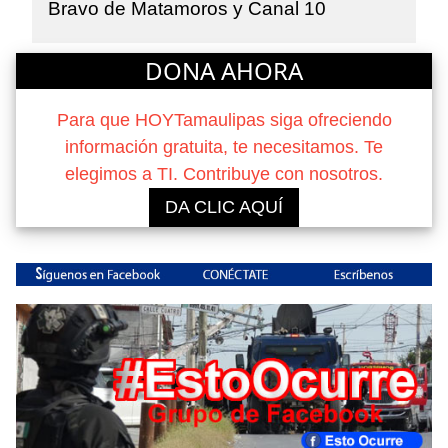
Bravo de Matamoros y Canal 10
DONA AHORA
Para que HOYTamaulipas siga ofreciendo
información gratuita, te necesitamos. Te
elegimos a TI. Contribuye con nosotros.
DA CLIC AQUÍ