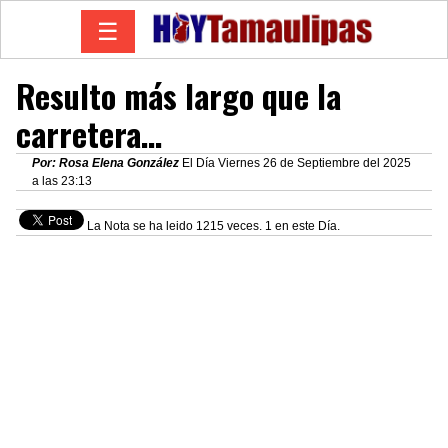
☰
Resulto más largo que la
carretera…
Por: Rosa Elena González
El Día Viernes 26 de Septiembre del 2025
a las 23:13
La Nota se ha leido 1215 veces. 1 en este Día.