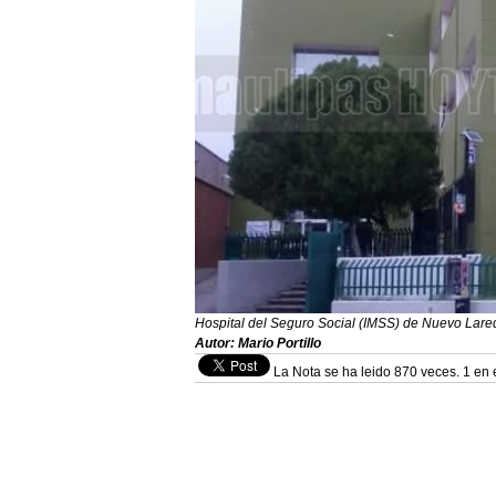
Hospital del Seguro Social (IMSS) de Nuevo Laredo
Autor: Mario Portillo
La Nota se ha leido 870 veces. 1 en 