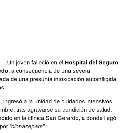
 — Un joven falleció en el
Hospital del Seguro
edo
, a consecuencia de una severa
ivada de una presunta intoxicación autoinfligida
os.
, ingresó a la unidad de cuidados intensivos
mbre, tras agravarse su condición de salud.
ndido en la clínica San Gerardo, a donde llegó
 por
“clonazepam”
.