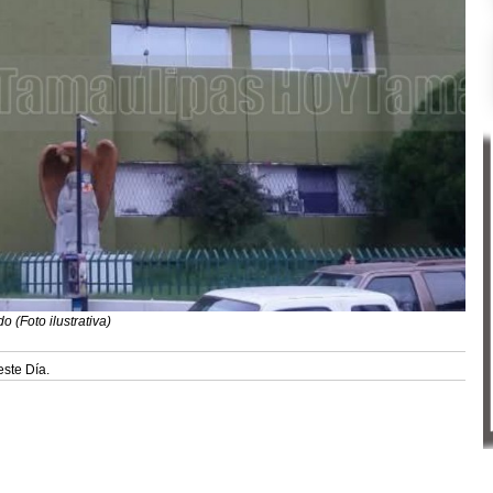
 (Foto ilustrativa)
este Día.