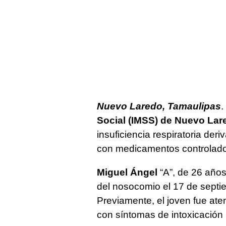
Nuevo Laredo, Tamaulipas
.
Social (IMSS) de Nuevo Lar
insuficiencia respiratoria der
con medicamentos controlad
Miguel Ángel
“A”, de 26 años
del nosocomio el 17 de septie
Previamente, el joven fue ate
con síntomas de intoxicación