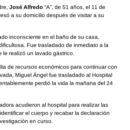
dre,
José Alfredo
“A”, de 51 años, el 11 de
esó a su domicilio después de visitar a su
ado inconsciente en el baño de su casa,
ificultosa. Fue trasladado de inmediato a la
le realizó un lavado gástrico.
alta de recursos económicos para continuar con
rivada, Miguel Ángel fue trasladado al Hospital
entablemente perdió la vida la mañana del 24
adora acudieron al hospital para realizar las
identificar el cuerpo y recabar la declaración
nvestigación en curso.