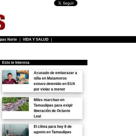
pas Norte
|
VIDA Y SALUD
|
Esto te Interesa
Acusado de embarazar a
niña en Matamoros
estuvo detenido en EUA
por violar a menor
Miles marchan en
Tamaulipas para exigir
liberación de Octavio
Leal
El clima para hoy 8 de
agosto en Tamaulipas