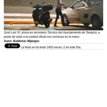
José Luis 'N', ahora ex secretario Técnico del Ayuntamiento de Tampico, a
punto de subir a la unidad oficial con cervezas en la mano
Autor: Baldemar Mijangos
La Nota se ha leido 2403 veces. 2 en este Día.