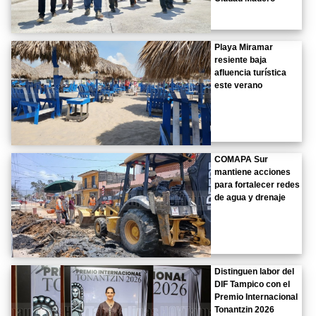
Playa Miramar
resiente baja
afluencia turística
este verano
COMAPA Sur
mantiene acciones
para fortalecer redes
de agua y drenaje
Distinguen labor del
DIF Tampico con el
Premio Internacional
Tonantzin 2026