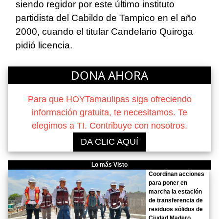
siendo regidor por este último instituto
partidista del Cabildo de Tampico en el año
2000, cuando el titular Candelario Quiroga
pidió licencia.
DONA AHORA
Para que HOYTamaulipas siga ofreciendo
información gratuita, te necesitamos. Te
elegimos a TI. Contribuye con nosotros.
DA CLIC AQUÍ
Lo más Visto
Coordinan acciones
para poner en
marcha la estación
de transferencia de
residuos sólidos de
Ciudad Madero