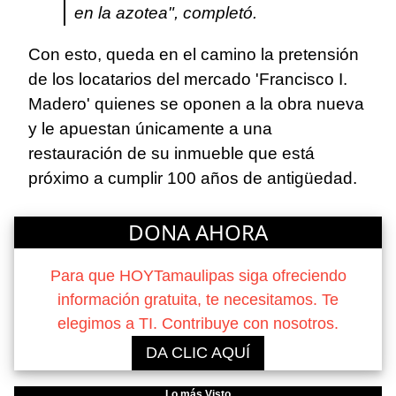
en la azotea", completó.
Con esto, queda en el camino la pretensión
de los locatarios del mercado 'Francisco I.
Madero' quienes se oponen a la obra nueva
y le apuestan únicamente a una
restauración de su inmueble que está
próximo a cumplir 100 años de antigüedad.
DONA AHORA
Para que HOYTamaulipas siga ofreciendo
información gratuita, te necesitamos. Te
elegimos a TI. Contribuye con nosotros.
DA CLIC AQUÍ
Lo más Visto