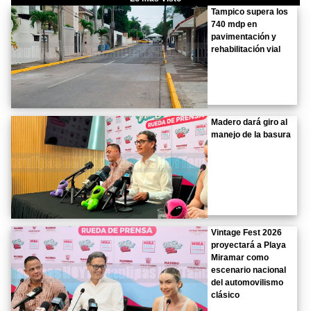
Tampico supera los
740 mdp en
pavimentación y
rehabilitación vial
Madero dará giro al
manejo de la basura
Vintage Fest 2026
proyectará a Playa
Miramar como
escenario nacional
del automovilismo
clásico