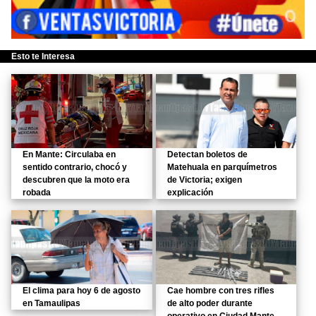
Esto te Interesa
En Mante: Circulaba en
Detectan boletos de
sentido contrario, chocó y
Matehuala en parquímetros
descubren que la moto era
de Victoria; exigen
robada
explicación
El clima para hoy 6 de agosto
Cae hombre con tres rifles
en Tamaulipas
de alto poder durante
operativo en Ciudad Mante