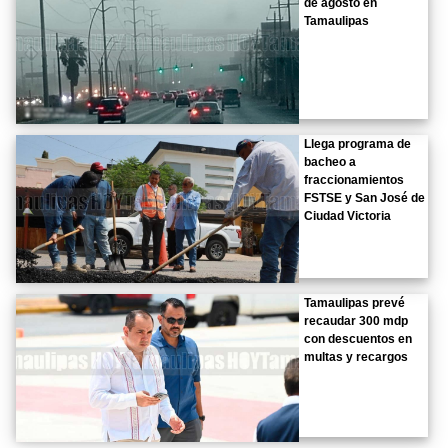
de agosto en
Tamaulipas
Llega programa de
bacheo a
fraccionamientos
FSTSE y San José de
Ciudad Victoria
Tamaulipas prevé
recaudar 300 mdp
con descuentos en
multas y recargos