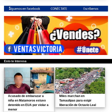
Esto te Interesa
Acusado de embarazar a
Miles marchan en
niña en Matamoros estuvo
Tamaulipas para exigir
detenido en EUA por violar a
liberación de Octavio Leal
menor