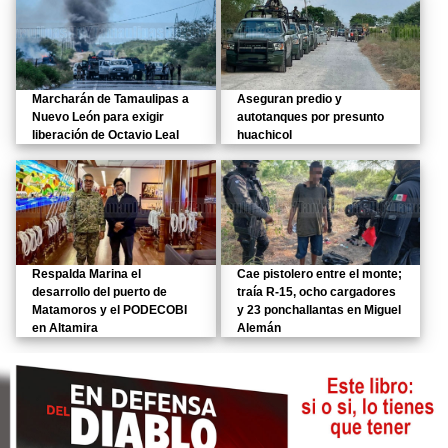
Marcharán de Tamaulipas a
Aseguran predio y
Nuevo León para exigir
autotanques por presunto
liberación de Octavio Leal
huachicol
Respalda Marina el
Cae pistolero entre el monte;
desarrollo del puerto de
traía R-15, ocho cargadores
Matamoros y el PODECOBI
y 23 ponchallantas en Miguel
en Altamira
Alemán