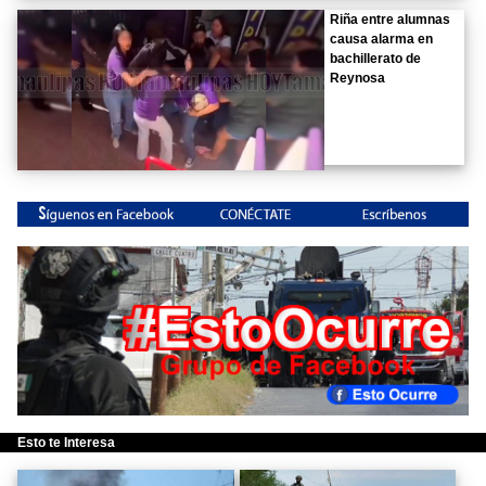
Riña entre alumnas
causa alarma en
bachillerato de
Reynosa
Esto te Interesa