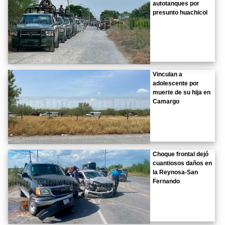
autotanques por
presunto huachicol
Vinculan a
adolescente por
muerte de su hija en
Camargo
Choque frontal dejó
cuantiosos daños en
la Reynosa-San
Fernando