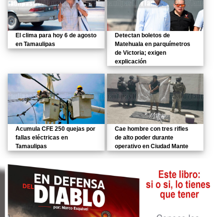
El clima para hoy 6 de agosto
Detectan boletos de
en Tamaulipas
Matehuala en parquímetros
de Victoria; exigen
explicación
Acumula CFE 250 quejas por
Cae hombre con tres rifles
fallas eléctricas en
de alto poder durante
Tamaulipas
operativo en Ciudad Mante