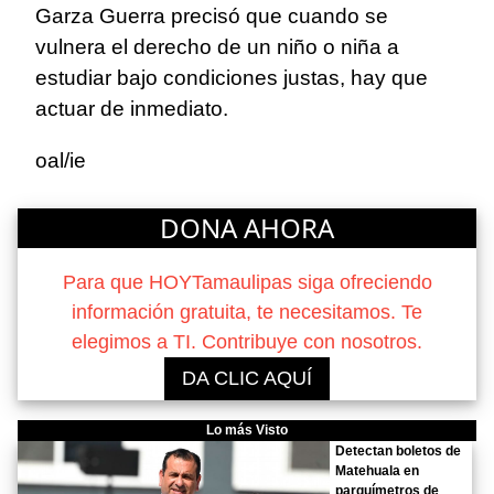
Garza Guerra precisó que cuando se
vulnera el derecho de un niño o niña a
estudiar bajo condiciones justas, hay que
actuar de inmediato.
oal/ie
DONA AHORA
Para que HOYTamaulipas siga ofreciendo
información gratuita, te necesitamos. Te
elegimos a TI. Contribuye con nosotros.
DA CLIC AQUÍ
Lo más Visto
Detectan boletos de
Matehuala en
parquímetros de