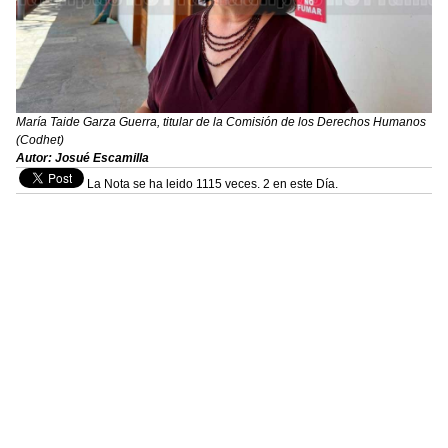
María Taide Garza Guerra, titular de la Comisión de los Derechos Humanos
(Codhet)
Autor: Josué Escamilla
La Nota se ha leido 1115 veces. 2 en este Día.