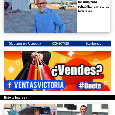
mil mdp para
rehabilitar carreteras
federales
Esto te Interesa