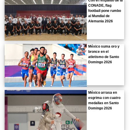
Con el respaldo de la
CONADE, flag
football pone rumbo
al Mundial de
Alemania 2026
México suma oro y
bronce en el
atletismo de Santo
Domingo 2026
México arrasa en
esgrima con cuatro
medallas en Santo
Domingo 2026