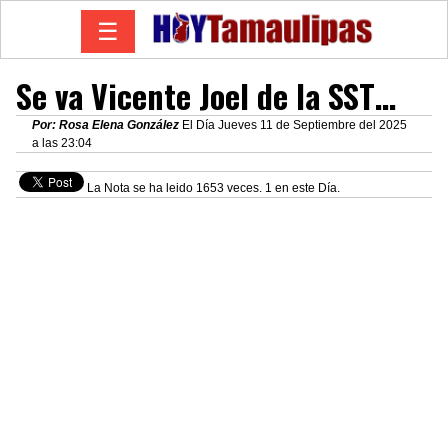
☰
Se va Vicente Joel de la SST…
Por: Rosa Elena González
El Día Jueves 11 de Septiembre del 2025
a las 23:04
La Nota se ha leido 1653 veces. 1 en este Día.