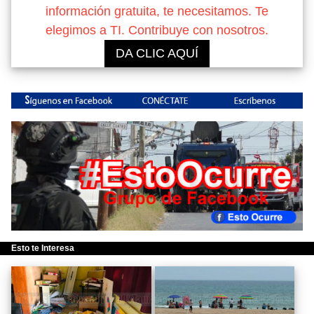
información gratuita, te necesitamos. Te
elegimos a TI. Contribuye con nosotros.
DA CLIC AQUÍ
Esto te Interesa