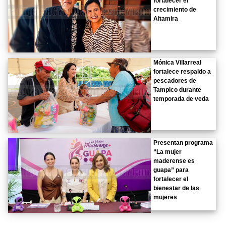
fortalecer el
crecimiento de
Altamira
Mónica Villarreal
fortalece respaldo a
pescadores de
Tampico durante
temporada de veda
Presentan programa
“La mujer
maderense es
guapa” para
fortalecer el
bienestar de las
mujeres