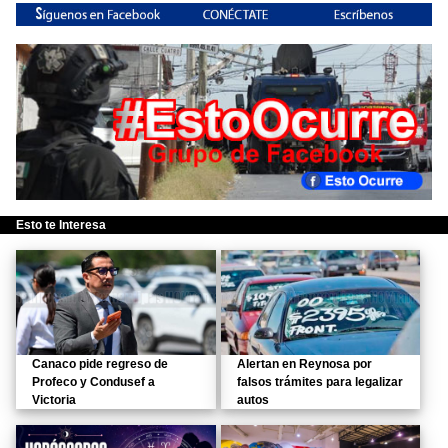
Esto te Interesa
Canaco pide regreso de
Alertan en Reynosa por
Profeco y Condusef a
falsos trámites para legalizar
Victoria
autos