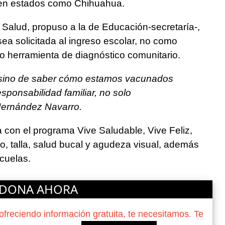
en estados como Chihuahua.
 Salud, propuso a la de Educación-secretaría-,
sea solicitada al ingreso escolar, no como
omo herramienta de diagnóstico comunitario.
r, sino de saber cómo estamos vacunados
sponsabilidad familiar, no solo
 Hernández Navarro.
 con el programa Vive Saludable, Vive Feliz,
o, talla, salud bucal y agudeza visual, además
scuelas.
DONA AHORA
reciendo información gratuita, te necesitamos. Te