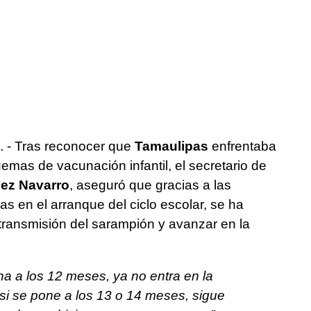
. - Tras reconocer que
Tamaulipas
enfrentaba
mas de vacunación infantil, el secretario de
dez Navarro
, aseguró que gracias a las
s en el arranque del ciclo escolar, se ha
transmisión del sarampión y avanzar en la
una a los 12 meses, ya no entra en la
o si se pone a los 13 o 14 meses, sigue