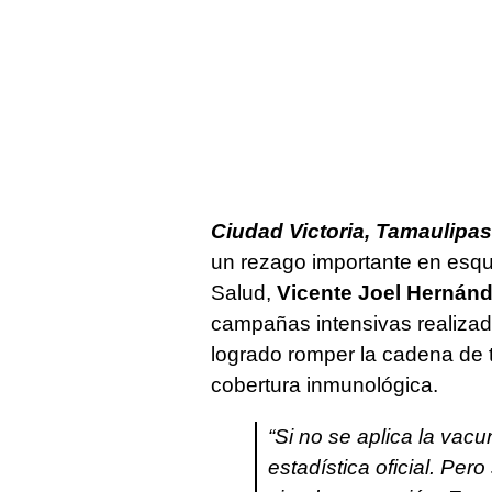
Ciudad Victoria, Tamaulipas
un rezago importante en esque
Salud,
Vicente Joel Hernán
campañas intensivas realizada
logrado romper la cadena de 
cobertura inmunológica.
“Si no se aplica la vac
estadística oficial. Per