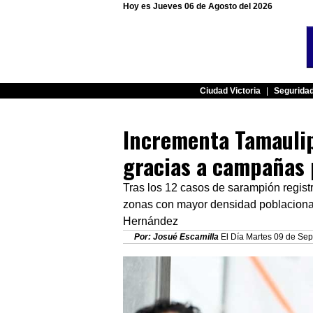
Hoy es Jueves 06 de Agosto del 2026
Ciudad Victoria
|
Segurida
Incrementa Tamaulip
gracias a campañas
Tras los 12 casos de sarampión regist
zonas con mayor densidad poblacional y
Hernández
Por: Josué Escamilla
El Día Martes 09 de Sep