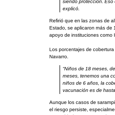
siendo protección. Eso 
explicó.
Refirió que en las zonas de a
Estado, se aplicaron más de 
apoyo de instituciones como 
Los porcentajes de cobertur
Navarro.
“Niños de 18 meses, de
meses, tenemos una cob
niños de 6 años, la co
vacunación es de hasta 
Aunque los casos de sarampión
el riesgo persiste, especialmen