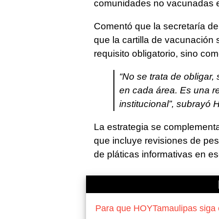
comunidades no vacunadas 
Comentó que la secretaría de
que la cartilla de vacunación 
requisito obligatorio, sino c
“No se trata de obliga
en cada área. Es una re
institucional”, subrayó
La estrategia se complementa
que incluye revisiones de pes
de pláticas informativas en e
Para que HOYTamaulipas siga of