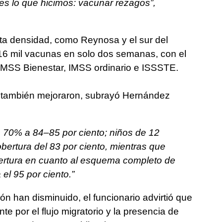
es lo que hicimos: vacunar rezagos”,
lta densidad, como Reynosa y el sur del
16 mil vacunas en solo dos semanas, con el
IMSS Bienestar, IMSS ordinario e ISSSTE.
a también mejoraron, subrayó Hernández
 70% a 84–85 por ciento; niños de 12
ertura del 83 por ciento, mientras que
bertura en cuanto al esquema completo de
el 95 por ciento.”
 han disminuido, el funcionario advirtió que
te por el flujo migratorio y la presencia de