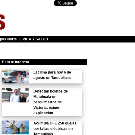
pas Norte
|
VIDA Y SALUD
|
Esto te Interesa
El clima para hoy 6 de
agosto en Tamaulipas
Detectan boletos de
Matehuala en
parquímetros de
Victoria; exigen
explicación
Acumula CFE 250 quejas
por fallas eléctricas en
Tamaulipas