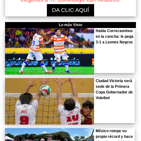
DA CLIC AQUÍ
Lo más Visto
Habla Correcaminos
en la cancha: le pega
3-1 a Leones Negros
Ciudad Victoria será
sede de la Primera
Copa Gobernador de
Voleibol
México rompe su
propio récord y hace