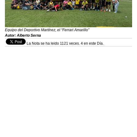
Equipo del Deportivo Martínez, el “Ferrari Amarillo”
Autor: Alberto Serna
La Nota se ha leido 1121 veces. 4 en este Día.