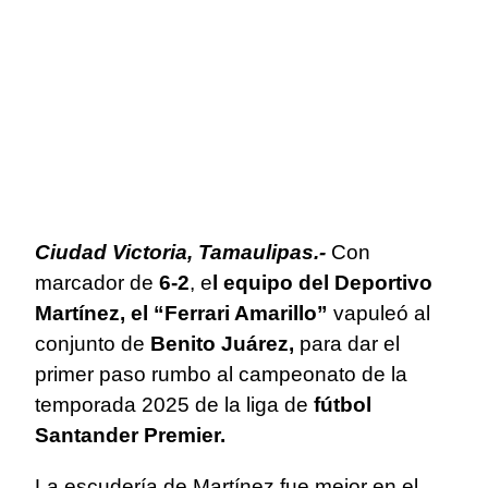
Ciudad Victoria, Tamaulipas.-
Con
marcador de
6-2
, e
l equipo del Deportivo
Martínez, el “Ferrari Amarillo”
vapuleó al
conjunto de
Benito Juárez,
para dar el
primer paso rumbo al campeonato de la
temporada 2025 de la liga de
fútbol
Santander Premier.
La escudería de Martínez fue mejor en el