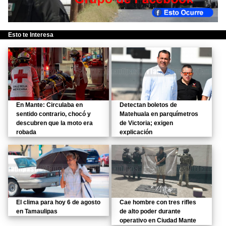
Esto te Interesa
En Mante: Circulaba en
Detectan boletos de
sentido contrario, chocó y
Matehuala en parquímetros
descubren que la moto era
de Victoria; exigen
robada
explicación
El clima para hoy 6 de agosto
Cae hombre con tres rifles
en Tamaulipas
de alto poder durante
operativo en Ciudad Mante