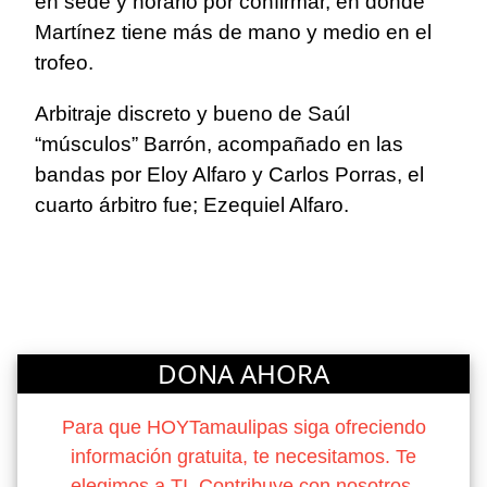
en sede y horario por confirmar, en donde
Martínez tiene más de mano y medio en el
trofeo.
Arbitraje discreto y bueno de Saúl
“músculos” Barrón, acompañado en las
bandas por Eloy Alfaro y Carlos Porras, el
cuarto árbitro fue; Ezequiel Alfaro.
DONA AHORA
Para que HOYTamaulipas siga ofreciendo
información gratuita, te necesitamos. Te
elegimos a TI. Contribuye con nosotros.