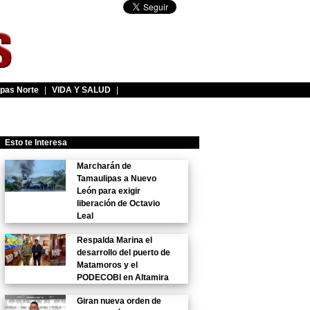
pas Norte
|
VIDA Y SALUD
|
Esto te Interesa
Marcharán de
Tamaulipas a Nuevo
León para exigir
liberación de Octavio
Leal
Respalda Marina el
desarrollo del puerto de
Matamoros y el
PODECOBI en Altamira
Giran nueva orden de