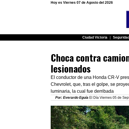
Hoy es Viernes 07 de Agosto del 2026
Ciudad Victoria
|
Segurida
Choca contra camione
lesionados
El conductor de una Honda CR-V presu
Chevrolet, que, tras el golpe, se proy
luminaria, la cual fue derribada
Por: Everardo Eguía
El Día Viernes 05 de Sep