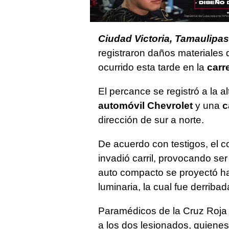
Ciudad Victoria, Tamaulipas
registraron daños materiales
ocurrido esta tarde en la
carr
El percance se registró a la a
automóvil Chevrolet
y una
c
dirección de sur a norte.
De acuerdo con testigos, el 
invadió carril, provocando ser
auto compacto se proyectó h
luminaria, la cual fue derribad
Paramédicos de la Cruz Roja 
a los dos lesionados, quiene