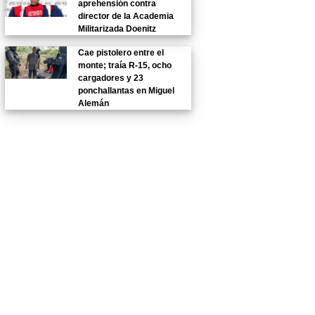
aprehensión contra
director de la Academia
Militarizada Doenitz
Cae pistolero entre el
monte; traía R-15, ocho
cargadores y 23
ponchallantas en Miguel
Alemán