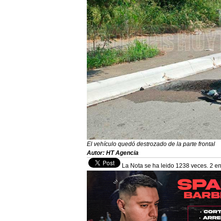
El vehículo quedó destrozado de la parte frontal
Autor: HT Agencia
La Nota se ha leido 1238 veces. 2 en