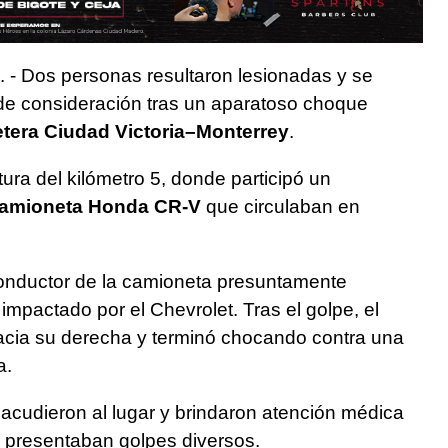
. - Dos personas resultaron lesionadas y se
 de consideración tras un aparatoso choque
etera Ciudad Victoria–Monterrey
.
ltura del kilómetro 5, donde participó un
amioneta Honda CR-V
que circulaban en
conductor de la camioneta presuntamente
 impactado por el Chevrolet. Tras el golpe, el
acia su derecha y terminó chocando contra una
a.
acudieron al lugar y brindaron atención médica
s presentaban golpes diversos.