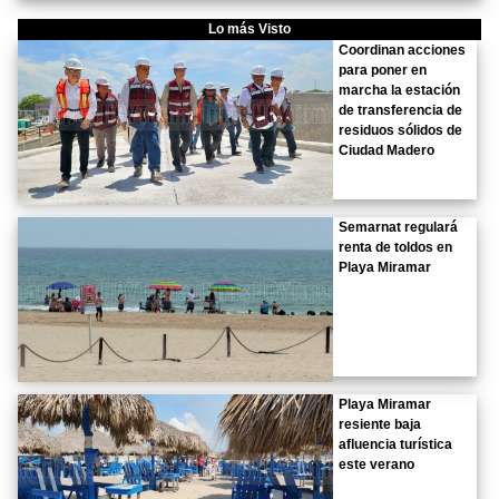
Lo más Visto
Coordinan acciones
para poner en
marcha la estación
de transferencia de
residuos sólidos de
Ciudad Madero
Semarnat regulará
renta de toldos en
Playa Miramar
Playa Miramar
resiente baja
afluencia turística
este verano