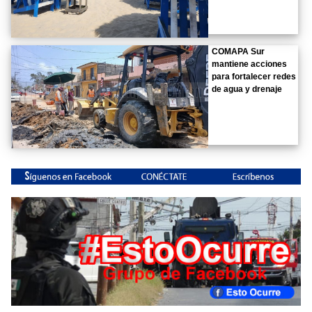
COMAPA Sur
mantiene acciones
para fortalecer redes
de agua y drenaje