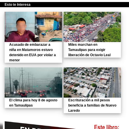
Esto te Interesa
Acusado de embarazar a
Miles marchan en
niña en Matamoros estuvo
Tamaulipas para exigir
detenido en EUA por violar a
liberación de Octavio Leal
menor
El clima para hoy 8 de agosto
Escrituración a mil pesos
en Tamaulipas
beneficia a familias de Nuevo
Laredo