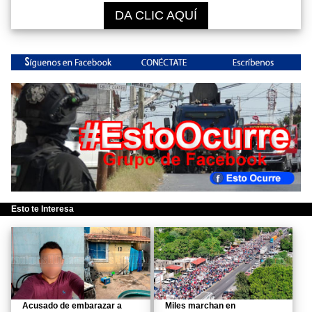
DA CLIC AQUÍ
Esto te Interesa
Acusado de embarazar a
Miles marchan en