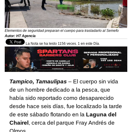
Elementos de seguridad preparan el cuerpo para trasladarlo al Semefo
Autor: HT Agencia
La Nota se ha leido 1156 veces. 1 en este Día.
Tampico, Tamaulipas
–
El cuerpo sin vida
de un hombre dedicado a la pesca, que
había sido reportado como desaparecido
desde hace seis días, fue localizado la tarde
de este sábado flotando en la
Laguna del
Chairel
, cerca del parque Fray Andrés de
Olmos.