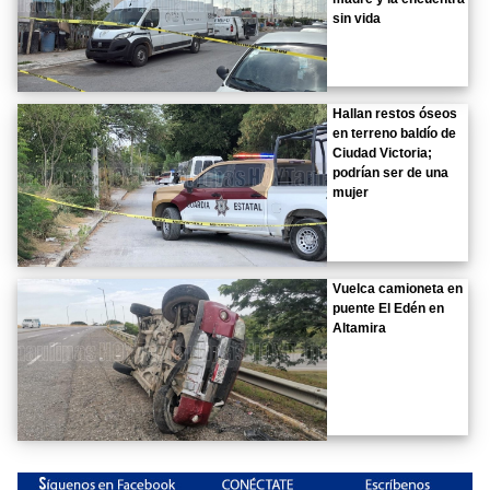
sin vida
Hallan restos óseos
en terreno baldío de
Ciudad Victoria;
podrían ser de una
mujer
Vuelca camioneta en
puente El Edén en
Altamira