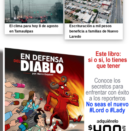
El clima para hoy 8 de agosto
Escrituración a mil pesos
en Tamaulipas
beneficia a familias de Nuevo
Laredo