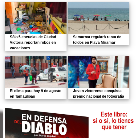
Sólo 5 escuelas de Ciudad
Semarnat regulará renta de
Victoria reportan robos en
toldos en Playa Miramar
vacaciones
El clima para hoy 9 de agosto
Joven victorense conquista
en Tamaulipas
premio nacional de fotografía