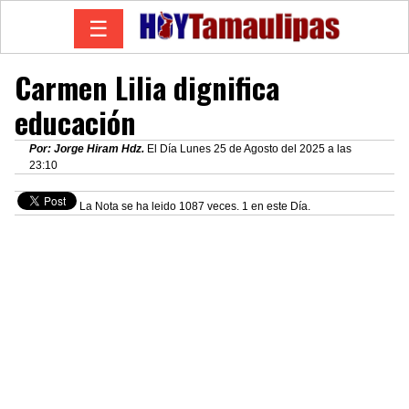
☰
Carmen Lilia dignifica
educación
Por: Jorge Hiram Hdz.
El Día Lunes 25 de Agosto del 2025 a las
23:10
La Nota se ha leido 1087 veces. 1 en este Día.