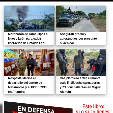
Marcharán de Tamaulipas a
Aseguran predio y
Nuevo León para exigir
autotanques por presunto
liberación de Octavio Leal
huachicol
Respalda Marina el
Cae pistolero entre el monte;
desarrollo del puerto de
traía R-15, ocho cargadores
Matamoros y el PODECOBI
y 23 ponchallantas en Miguel
en Altamira
Alemán