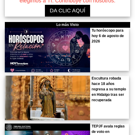
elegimos a TI. Contribuye con nosotros.
DA CLIC AQUÍ
Lo más Visto
Tu horóscopo para
hoy 6 de agosto de
2026
Escultura robada
hace 18 años
regresa a su templo
en Hidalgo tras ser
recuperada
TEPJF avala reglas
de voto en