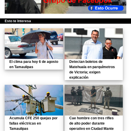
Esto te Interesa
El clima para hoy 6 de agosto
Detectan boletos de
en Tamaulipas
Matehuala en parquímetros
de Victoria; exigen
explicación
Acumula CFE 250 quejas por
Cae hombre con tres rifles
fallas eléctricas en
de alto poder durante
Tamaulipas
operativo en Ciudad Mante