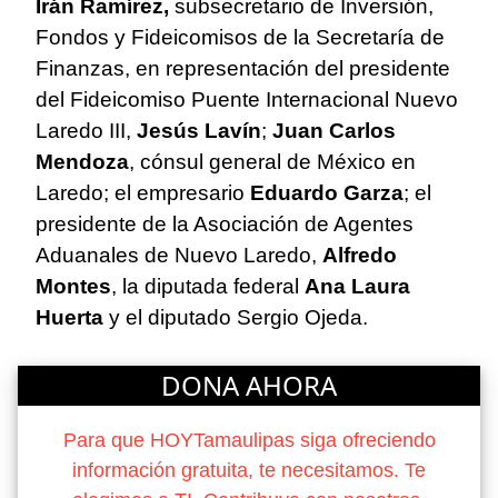
Irán Ramírez,
subsecretario de Inversión,
Fondos y Fideicomisos de la Secretaría de
Finanzas, en representación del presidente
del Fideicomiso Puente Internacional Nuevo
Laredo III,
Jesús Lavín
;
Juan Carlos
Mendoza
, cónsul general de México en
Laredo; el empresario
Eduardo Garza
; el
presidente de la Asociación de Agentes
Aduanales de Nuevo Laredo,
Alfredo
Montes
, la diputada federal
Ana Laura
Huerta
y el diputado Sergio Ojeda.
DONA AHORA
Para que HOYTamaulipas siga ofreciendo
información gratuita, te necesitamos. Te