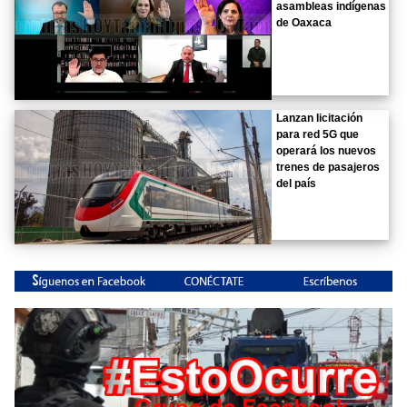
asambleas indígenas
de Oaxaca
Lanzan licitación
para red 5G que
operará los nuevos
trenes de pasajeros
del país