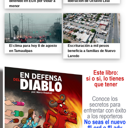
detenido en EUA por violar a
liberación de Octavio Leal
menor
El clima para hoy 8 de agosto
Escrituración a mil pesos
en Tamaulipas
beneficia a familias de Nuevo
Laredo