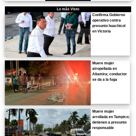
Lo más Visto
Confirma Gobierno
operativo contra
presunto huachicol
en Victoria
Muere mujer
atropellada en
Altamira; conductor
se da a la fuga
Muere mujer
arrollada en Tampico;
detienen a presunto
responsable