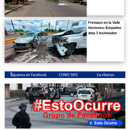
Frentazo en la Valle
Hermoso–Empalme
deja 3 lesionados