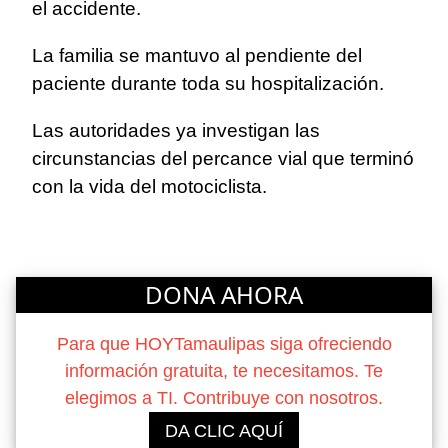
el accidente.
La familia se mantuvo al pendiente del
paciente durante toda su hospitalización.
Las autoridades ya investigan las
circunstancias del percance vial que terminó
con la vida del motociclista.
DONA AHORA
Para que HOYTamaulipas siga ofreciendo
información gratuita, te necesitamos. Te
elegimos a TI. Contribuye con nosotros.
DA CLIC AQUÍ