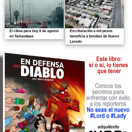
El clima para hoy 8 de agosto
Escrituración a mil pesos
en Tamaulipas
beneficia a familias de Nuevo
Laredo