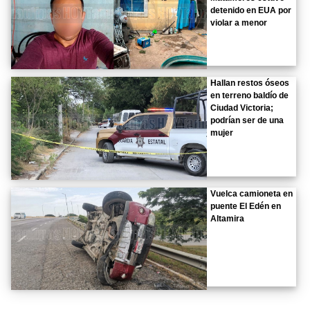
detenido en EUA por
violar a menor
Hallan restos óseos
en terreno baldío de
Ciudad Victoria;
podrían ser de una
mujer
Vuelca camioneta en
puente El Edén en
Altamira