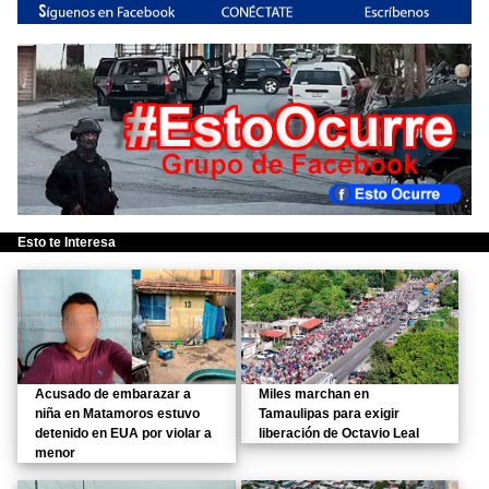
Esto te Interesa
Acusado de embarazar a
Miles marchan en
niña en Matamoros estuvo
Tamaulipas para exigir
detenido en EUA por violar a
liberación de Octavio Leal
menor