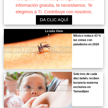
información gratuita, te necesitamos. Te
elegimos a TI. Contribuye con nosotros.
DA CLIC AQUÍ
Lo más Visto
México reduce 43 %
las zonas con
paludismo en 2026
Solo tres de cada
diez bebés reciben
lactancia materna
exclusiva en
Tamaulipas