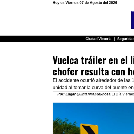
Hoy es Viernes 07 de Agosto del 2026
Ciudad Victoria
|
Segurida
Vuelca tráiler en el 
chofer resulta con h
El accidente ocurrió alrededor de las 
unidad al tomar la curva del puente e
Por: Edgar Quintanilla/Reynosa
El Día Vierne