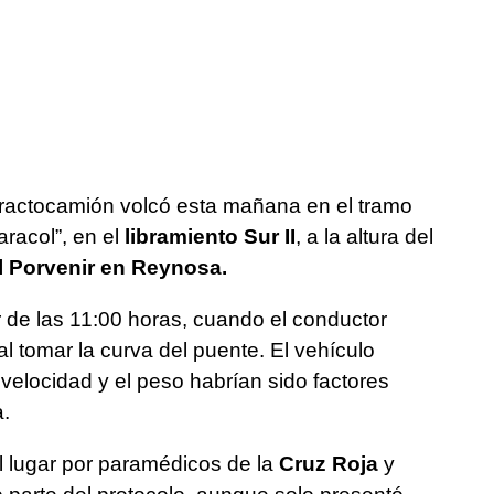
tractocamión volcó esta mañana en el tramo
racol”, en el
libramiento Sur II
, a la altura del
l Porvenir en Reynosa.
r de las 11:00 horas, cuando el conductor
 al tomar la curva del puente. El vehículo
velocidad y el peso habrían sido factores
a.
l lugar por paramédicos de la
Cruz Roja
y