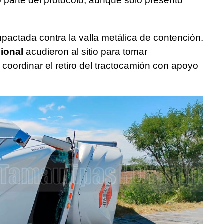
 parte del protocolo, aunque solo presentó
pactada contra la valla metálica de contención.
ional
acudieron al sitio para tomar
coordinar el retiro del tractocamión con apoyo