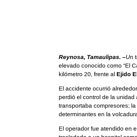
Reynosa, Tamaulipas. –
U
n 
elevado conocido como “El Ca
kilómetro 20, frente al
Ejido E
El accidente ocurrió alrededo
perdió el control de la unidad
transportaba compresores; la 
determinantes en la volcadur
El operador fue atendido en e