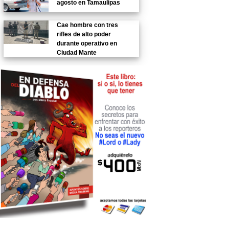
agosto en Tamaulipas
Cae hombre con tres
rifles de alto poder
durante operativo en
Ciudad Mante