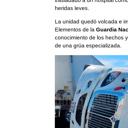
trasladado a un hospital como
heridas leves.
La unidad quedó volcada e im
Elementos de la
Guardia Nac
conocimiento de los hechos y 
de una grúa especializada.