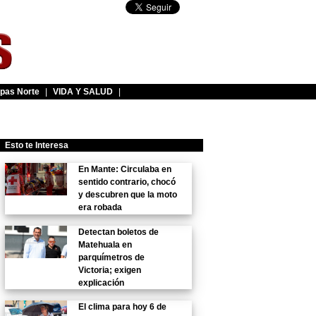
pas Norte
|
VIDA Y SALUD
|
Esto te Interesa
En Mante: Circulaba en
sentido contrario, chocó
y descubren que la moto
era robada
Detectan boletos de
Matehuala en
parquímetros de
Victoria; exigen
explicación
El clima para hoy 6 de