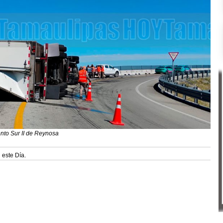
iento Sur II de Reynosa
 este Día.