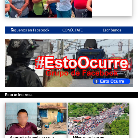
Esto te Interesa
Acusado de embarazar a
Miles marchan en