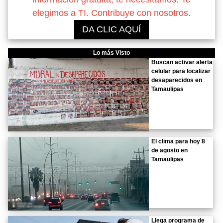
elegimos a TI. Contribuye con nosotros.
DA CLIC AQUÍ
Lo más Visto
Buscan activar alerta
celular para localizar
desaparecidos en
Tamaulipas
El clima para hoy 8
de agosto en
Tamaulipas
Llega programa de