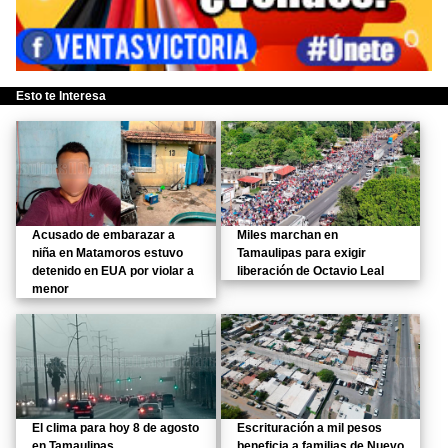
Esto te Interesa
Acusado de embarazar a
Miles marchan en
niña en Matamoros estuvo
Tamaulipas para exigir
detenido en EUA por violar a
liberación de Octavio Leal
menor
El clima para hoy 8 de agosto
Escrituración a mil pesos
en Tamaulipas
beneficia a familias de Nuevo