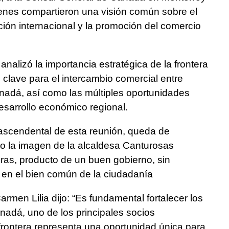
s compartieron una visión común sobre el
ación internacional y la promoción del comercio
analizó la importancia estratégica de la frontera
lave para el intercambio comercial entre
adá, así como las múltiples oportunidades
esarrollo económico regional.
ascendental de esta reunión, queda de
o la imagen de la alcaldesa Canturosas
teras, producto de un buen gobierno, sin
en el bien común de la ciudadanía
Carmen Lilia dijo: “Es fundamental fortalecer los
nadá, uno de los principales socios
frontera representa una oportunidad única para