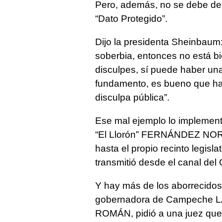
Pero, además, no se debe de
“Dato Protegido”.
Dijo la presidenta Sheinbaum:
soberbia, entonces no está bi
disculpes, sí puede haber una
fundamento, es bueno que hay
disculpa pública”.
Ese mal ejemplo lo impleme
“El Llorón” FERNÁNDEZ NORO
hasta el propio recinto legisl
transmitió desde el canal del
Y hay más de los aborrecidos 
gobernadora de Campeche L
ROMÁN, pidió a una juez que 