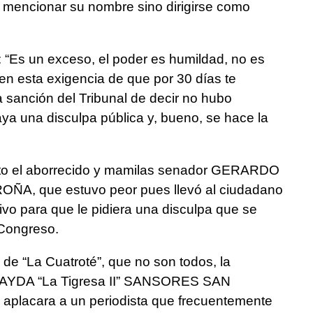
 mencionar su nombre sino dirigirse como
 “Es un exceso, el poder es humildad, no es
en esta exigencia de que por 30 días te
 sanción del Tribunal de decir no hubo
a una disculpa pública y, bueno, se hace la
nto el aborrecido y mamilas senador GERARDO
ÑA, que estuvo peor pues llevó al ciudadano
ativo para que le pidiera una disculpa que se
 Congreso.
de “La Cuatroté”, que no son todos, la
AYDA “La Tigresa II” SANSORES SAN
aplacara a un periodista que frecuentemente