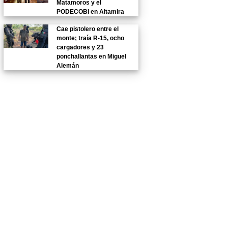
Matamoros y el
PODECOBI en Altamira
Cae pistolero entre el
monte; traía R-15, ocho
cargadores y 23
ponchallantas en Miguel
Alemán