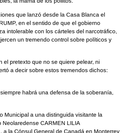
les, la mamá de los pollitos.
aciones que lanzó desde la Casa Blanca el
UMP, en el sentido de que el gobierno
 intolerable con los cárteles del narcotráfico,
ercen un tremendo control sobre políticos y
el pretexto que no se quiere pelear, ni
ertó a decir sobre estos tremendos dichos:
 siempre habrá una defensa de la soberanía,
 Municipal a una distinguida visitante la
elo Neolaredense CARMEN LILIA
la Cónsul General de Canadá en Monterrey