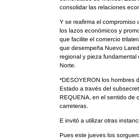
consolidar las relaciones ec
Y se reafirma el compromiso 
los lazos económicos y promov
que facilite el comercio trilat
que desempeña Nuevo Laredo
regional y pieza fundamental
Norte.
*DESOYERON los hombres del
Estado a través del subsecr
REQUENA, en el sentido de 
carreteras.
E invitó a utilizar otras insta
Pues este jueves los sorguero