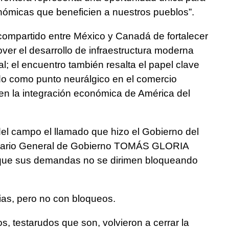
onómicas que beneficien a nuestros pueblos”.
compartido entre México y Canadá de fortalecer
er el desarrollo de infraestructura moderna
eral; el encuentro también resalta el papel clave
 como punto neurálgico en el comercio
 en la integración económica de América del
 campo el llamado que hizo el Gobierno del
etario General de Gobierno TOMÁS GLORIA
que sus demandas no se dirimen bloqueando
ncias, pero no con bloqueos.
s, testarudos que son, volvieron a cerrar la