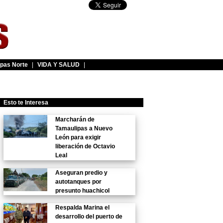
pas Norte
|
VIDA Y SALUD
|
Esto te Interesa
Marcharán de
Tamaulipas a Nuevo
León para exigir
liberación de Octavio
Leal
Aseguran predio y
autotanques por
presunto huachicol
Respalda Marina el
desarrollo del puerto de