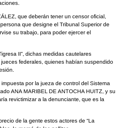
aciones.
LEZ, que deberán tener un censor oficial,
 persona que designe el Tribunal Superior de
ise su trabajo, para poder ejercer el
“Tigresa II”, dichas medidas cautelares
s jueces federales, quienes habían suspendido
esión.
impuesta por la jueza de control del Sistema
l estado ANA MARIBEL DE ANTOCHA HUITZ, y su
ía revictimizar a la denunciante, que es la
recio de la gente estos actores de “La