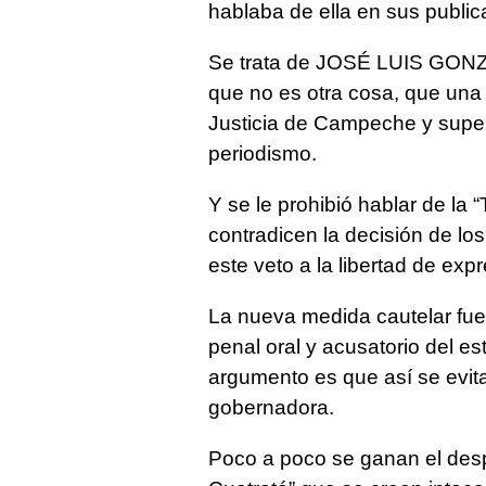
hablaba de ella en sus public
Se trata de JOSÉ LUIS GONZÁ
que no es otra cosa, que una
Justicia de Campeche y superv
periodismo.
Y se le prohibió hablar de la 
contradicen la decisión de lo
este veto a la libertad de expr
La nueva medida cautelar fue 
penal oral y acusatorio de
argumento es que así se evitar
gobernadora.
Poco a poco se ganan el desp