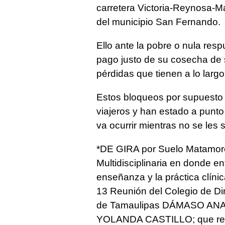
carretera Victoria-Reynosa-Mat
del municipio San Fernando.
Ello ante la pobre o nula res
pago justo de su cosecha de 
pérdidas que tienen a lo larg
Estos bloqueos por supuesto 
viajeros y han estado a punto
va ocurrir mientras no se les
*DE GIRA por Suelo Matamore
Multidisciplinaria en donde 
enseñanza y la práctica clíni
13 Reunión del Colegio de Dir
de Tamaulipas DÁMASO ANAY
YOLANDA CASTILLO; que recorr