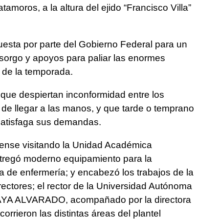
amoros, a la altura del ejido “Francisco Villa”
puesta por parte del Gobierno Federal para un
sorgo y apoyos para paliar las enormes
o de la temporada.
que despiertan inconformidad entre los
 de llegar a las manos, y que tarde o temprano
 satisfaga sus demandas.
nse visitando la Unidad Académica
entregó moderno equipamiento para la
ca de enfermería; y encabezó los trabajos de la
ectores; el rector de la Universidad Autónoma
A ALVARADO, acompañado por la directora
ieron las distintas áreas del plantel