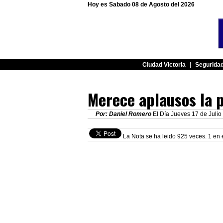
Hoy es Sabado 08 de Agosto del 2026
Ciudad Victoria
|
Segurida
Merece aplausos la 
Por: Daniel Romero
El Día Jueves 17 de Julio
La Nota se ha leido 925 veces. 1 en 