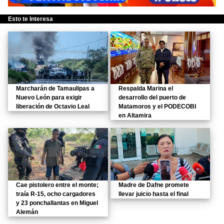
Esto te Interesa
Marcharán de Tamaulipas a
Respalda Marina el
Nuevo León para exigir
desarrollo del puerto de
liberación de Octavio Leal
Matamoros y el PODECOBI
en Altamira
Cae pistolero entre el monte;
Madre de Dafne promete
traía R-15, ocho cargadores
llevar juicio hasta el final
y 23 ponchallantas en Miguel
Alemán