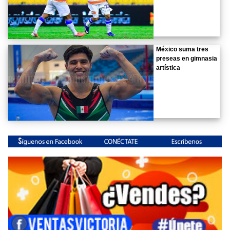
México suma tres
preseas en gimnasia
artística