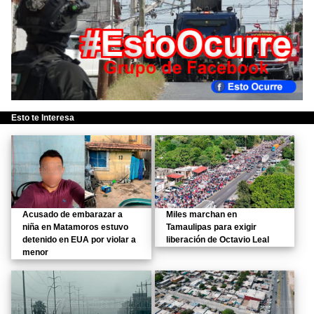
Esto te Interesa
Acusado de embarazar a
Miles marchan en
niña en Matamoros estuvo
Tamaulipas para exigir
detenido en EUA por violar a
liberación de Octavio Leal
menor