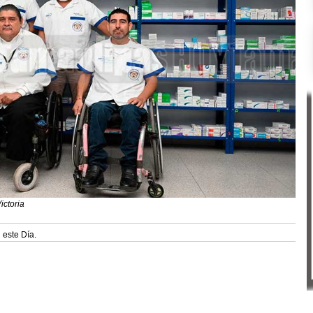
ictoria
 este Día.