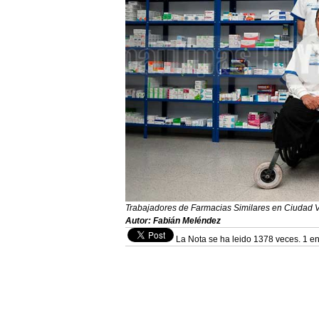
Trabajadores de Farmacias Similares en Ciudad V
Autor: Fabián Meléndez
La Nota se ha leido 1378 veces. 1 en