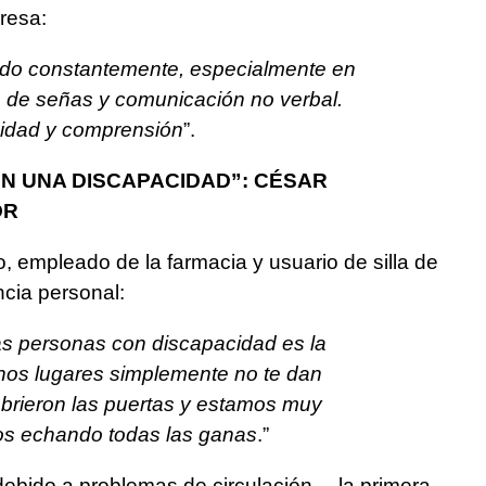
resa:
do constantemente, especialmente en
 de señas y comunicación no verbal.
idad y comprensión
”.
ON UNA DISCAPACIDAD”: CÉSAR
OR
, empleado de la farmacia y usuario de silla de
ncia personal:
as personas con discapacidad es la
hos lugares simplemente no te dan
abrieron las puertas y estamos muy
os echando todas las ganas
.”
ebido a problemas de circulación —la primera