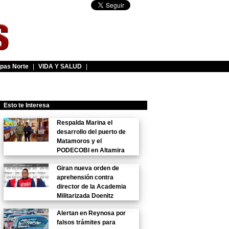
pas Norte
|
VIDA Y SALUD
|
Esto te Interesa
Respalda Marina el
desarrollo del puerto de
Matamoros y el
PODECOBI en Altamira
Giran nueva orden de
aprehensión contra
director de la Academia
Militarizada Doenitz
Alertan en Reynosa por
falsos trámites para