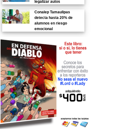
legalizar autos
Conalep Tamaulipas
detecta hasta 20% de
alumnos en riesgo
emocional