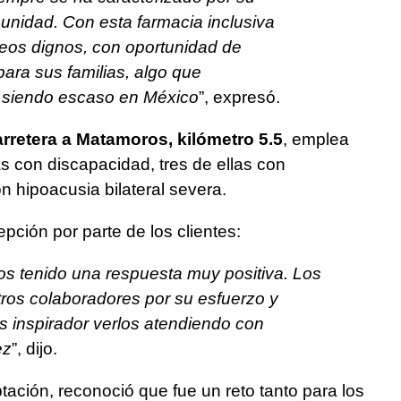
nidad. Con esta farmacia inclusiva
eos dignos, con oportunidad de
para sus familias, algo que
 siendo escaso en México
”, expresó.
arretera a Matamoros, kilómetro 5.5
, emplea
s con discapacidad, tres de ellas con
n hipoacusia bilateral severa.
ción por parte de los clientes:
s tenido una respuesta muy positiva. Los
stros colaboradores por su esfuerzo y
s inspirador verlos atendiendo con
ez
”, dijo.
ación, reconoció que fue un reto tanto para los