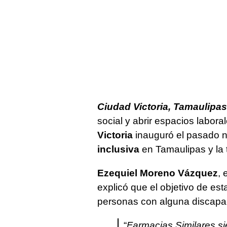
Ciudad Victoria, Tamaulipas.
social y abrir espacios labora
Victoria
inauguró el pasado n
inclusiva
en Tamaulipas y la t
Ezequiel Moreno Vázquez
,
explicó que el objetivo de est
personas con alguna discapac
“
Farmacias Similares si