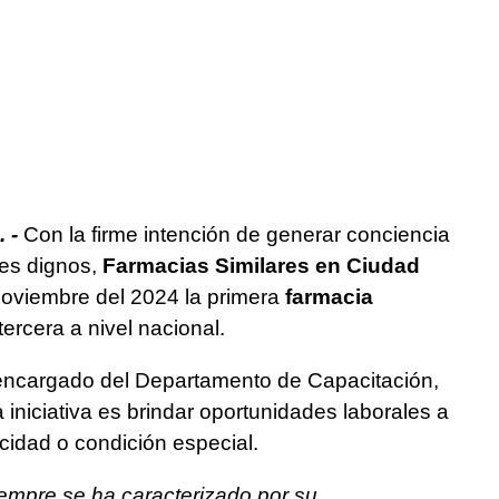
 -
Con la firme intención de generar conciencia
les dignos,
Farmacias Similares en Ciudad
oviembre del 2024 la primera
farmacia
ercera a nivel nacional.
 encargado del Departamento de Capacitación,
a iniciativa es brindar oportunidades laborales a
idad o condición especial.
empre se ha caracterizado por su