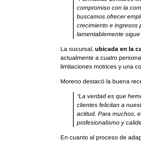
compromiso con la comu
buscamos ofrecer empl
crecimiento e ingresos 
lamentablemente sigue
La sucursal,
ubicada en la c
actualmente a cuatro persona
limitaciones motrices y una co
Moreno destacó la buena recep
“La verdad es que hemo
clientes felicitan a nue
actitud. Para muchos, e
profesionalismo y calid
En cuanto al proceso de adapt