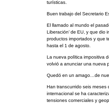
turísticas.
Buen trabajo del Secretar
El llamado al mundo el pasado 
Liberación’ de EU, y que dio i
productos importados y que t
hasta el 1 de agosto.
La nueva política impositiva 
volvió a anunciar una nueva p
Quedó en un amago…de nue
Han transcurrido seis meses
internacional se ha caracteri
tensiones comerciales y geopol