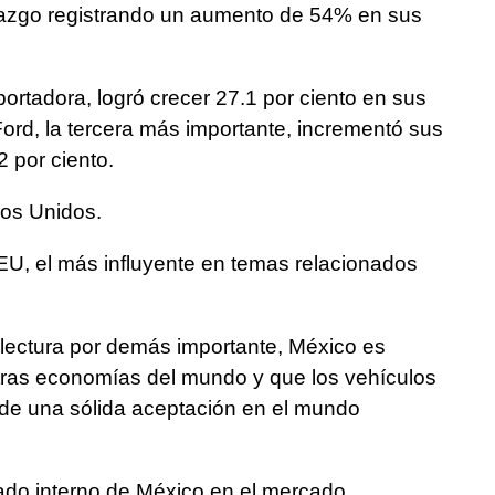
razgo registrando un aumento de 54% en sus
rtadora, logró crecer 27.1 por ciento en sus
Ford, la tercera más importante, incrementó sus
2 por ciento.
dos Unidos.
EU, el más influyente en temas relacionados
lectura por demás importante, México es
otras economías del mundo y que los vehículos
 de una sólida aceptación en el mundo
.
do interno de México en el mercado