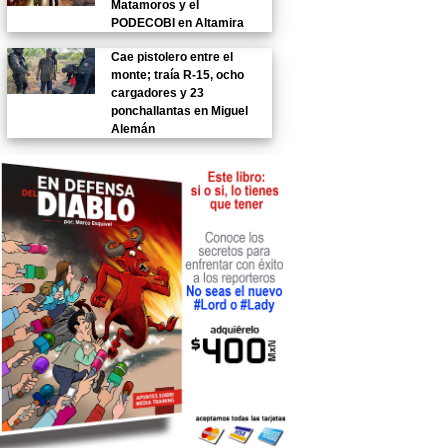
Matamoros y el
PODECOBI en Altamira
Cae pistolero entre el
monte; traía R-15, ocho
cargadores y 23
ponchallantas en Miguel
Alemán