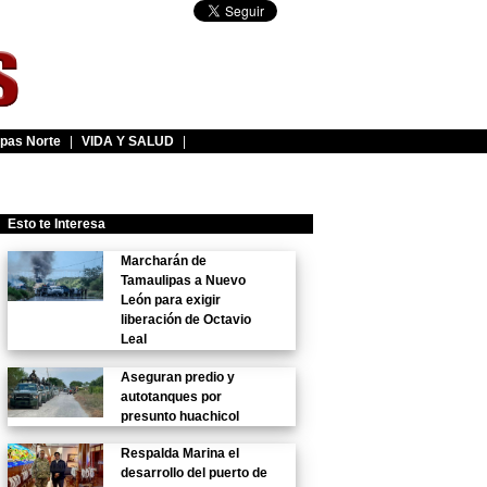
pas Norte
|
VIDA Y SALUD
|
Esto te Interesa
Marcharán de
Tamaulipas a Nuevo
León para exigir
liberación de Octavio
Leal
Aseguran predio y
autotanques por
presunto huachicol
Respalda Marina el
desarrollo del puerto de