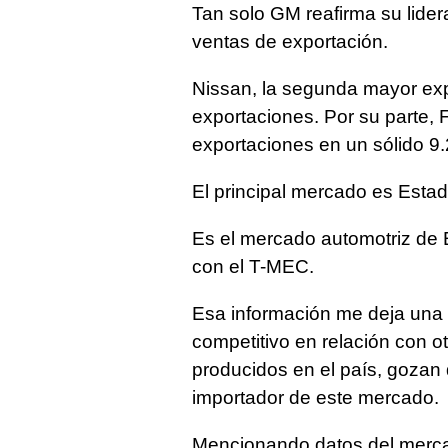
Tan solo GM reafirma su lide
ventas de exportación.
Nissan, la segunda mayor expo
exportaciones. Por su parte, 
exportaciones en un sólido 9.
El principal mercado es Esta
Es el mercado automotriz de 
con el T-MEC.
Esa información me deja una 
competitivo en relación con 
producidos en el país, gozan
importador de este mercado
Mencionando datos del merca