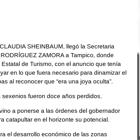
nta CLAUDIA SHEINBAUM, llegó la Secretaria
NA RODRÍGUEZ ZAMORA a Tampico, donde
 Estatal de Turismo, con el anuncio que tenía
yar en lo que fuera necesario para dinamizar el
pas al reconocer que “era una joya oculta”.
s sexenios fueron doce años perdidos.
 vino a ponerse a las órdenes del gobernador
tapultar en el horizonte su potencial.
a el desarrollo económico de las zonas