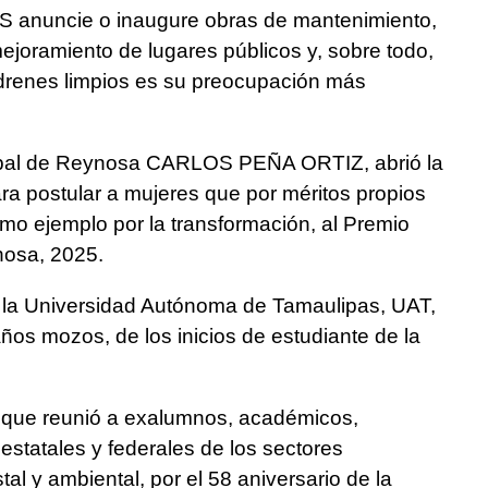
 anuncie o inaugure obras de mantenimiento,
ejoramiento de lugares públicos y, sobre todo,
drenes limpios es su preocupación más
cipal de Reynosa CARLOS PEÑA ORTIZ, abrió la
ra postular a mujeres que por méritos propios
o ejemplo por la transformación, al Premio
nosa, 2025.
, la Universidad Autónoma de Tamaulipas, UAT,
ños mozos, de los inicios de estudiante de la
 que reunió a exalumnos, académicos,
estatales y federales de los sectores
tal y ambiental, por el 58 aniversario de la