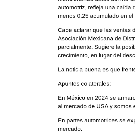
automotriz, refleja una caída
menos 0.25 acumulado en el 
Cabe aclarar que las ventas d
Asociación Mexicana de Distr
parcialmente. Sugiere la posi
crecimiento, en lugar del des
La noticia buena es que frent
Apuntes colaterales:
En México en 2024 se armaron
al mercado de USA y somos el
En partes automotrices se exp
mercado.