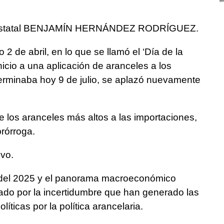
io Estatal BENJAMÍN HERNÁNDEZ RODRÍGUEZ.
2 de abril, en lo que se llamó el ‘Día de la
nicio a una aplicación de aranceles a los
erminaba hoy 9 de julio, se aplazó nuevamente
de los aranceles más altos a las importaciones,
rórroga.
vo.
 del 2025 y el panorama macroeconómico
zado por la incertidumbre que han generado las
íticas por la política arancelaria.