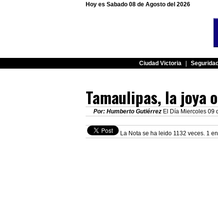
Hoy es Sabado 08 de Agosto del 2026
Ciudad Victoria
|
Segurida
Tamaulipas, la joya 
Por: Humberto Gutiérrez
El Día Miercoles 09 d
La Nota se ha leido 1132 veces. 1 en