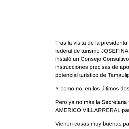
Tras la visita de la preside
federal de turismo JOSEFI
instaló un Consejo Consultivo
instrucciones precisas de apo
potencial turístico de Tamauli
Y como no, en los últimos do
Pero ya no más la Secretaria
AMERICO VILLARRERAL para ca
Vienen cosas muy buenas par