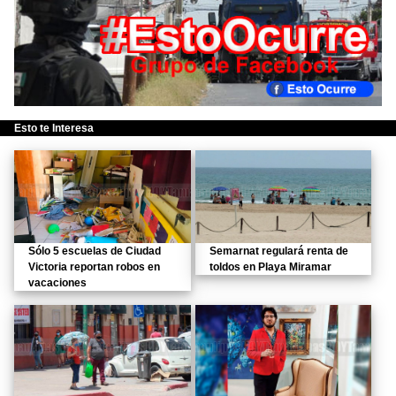
Esto te Interesa
Sólo 5 escuelas de Ciudad
Semarnat regulará renta de
Victoria reportan robos en
toldos en Playa Miramar
vacaciones