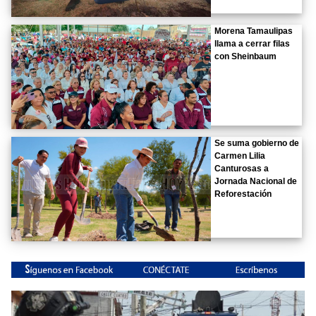
Morena Tamaulipas
llama a cerrar filas
con Sheinbaum
Se suma gobierno de
Carmen Lilia
Canturosas a
Jornada Nacional de
Reforestación