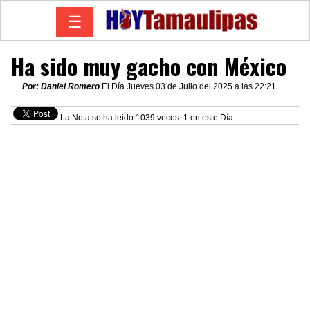
☰
Ha sido muy gacho con México
Por: Daniel Romero
El Día Jueves 03 de Julio del 2025 a las 22:21
La Nota se ha leido 1039 veces. 1 en este Día.