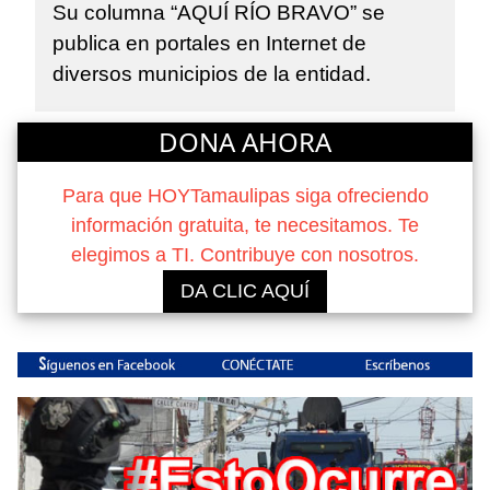
Su columna “AQUÍ RÍO BRAVO” se
publica en portales en Internet de
diversos municipios de la entidad.
DONA AHORA
Para que HOYTamaulipas siga ofreciendo
información gratuita, te necesitamos. Te
elegimos a TI. Contribuye con nosotros.
DA CLIC AQUÍ