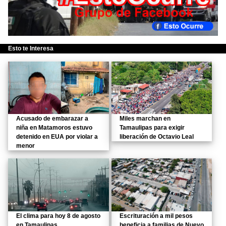
Esto te Interesa
Acusado de embarazar a
Miles marchan en
niña en Matamoros estuvo
Tamaulipas para exigir
detenido en EUA por violar a
liberación de Octavio Leal
menor
El clima para hoy 8 de agosto
Escrituración a mil pesos
en Tamaulipas
beneficia a familias de Nuevo