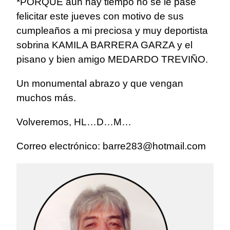
*PORQUE aún hay tiempo no se le pase
felicitar este jueves con motivo de sus
cumpleaños a mi preciosa y muy deportista
sobrina KAMILA BARRERA GARZA y el
pisano y bien amigo MEDARDO TREVIÑO.
Un monumental abrazo y que vengan
muchos más.
Volveremos, HL…D…M…
Correo electrónico:
barre283@hotmail.com