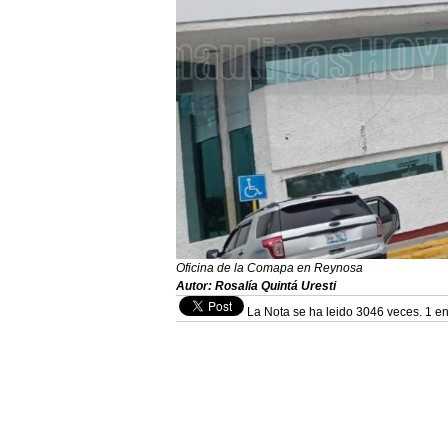
Oficina de la Comapa en Reynosa
Autor: Rosalía Quintá Uresti
La Nota se ha leido 3046 veces. 1 en