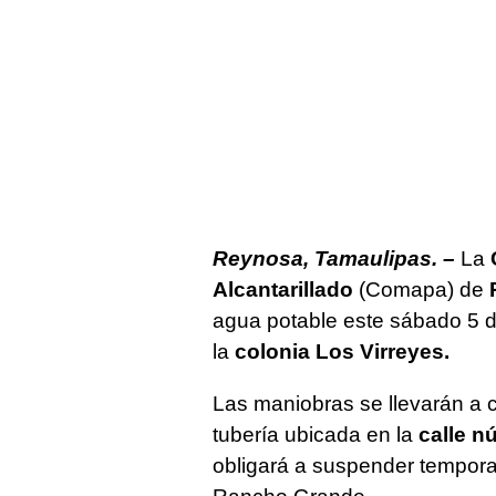
Reynosa, Tamaulipas. –
La
Alcantarillado
(Comapa) de
agua potable este sábado 5 de
la
colonia Los Virreyes.
Las maniobras se llevarán a c
tubería ubicada en la
calle n
obligará a suspender tempora