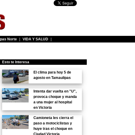
pas Norte
|
VIDA Y SALUD
|
Esto te Interesa
El clima para hoy 5 de
agosto en Tamaulipas
Intenta dar vuelta en "U",
provoca choque y manda
a una mujer al hospital
en Victoria
Camioneta les cierra el
paso a motociclistas y
huye tras el choque en
Ciudad Victoria