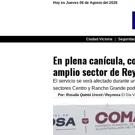
Hoy es Jueves 06 de Agosto del 2026
Ciudad Victoria
|
Segurida
En plena canícula, co
amplio sector de Re
El servicio se verá afectado durante u
sectores Centro y Rancho Grande podrí
Por: Rosalía Quintá Uresti / Reynosa
El Día V