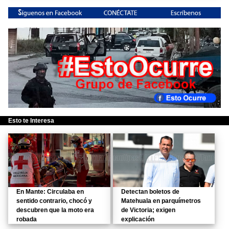
Esto te Interesa
En Mante: Circulaba en
Detectan boletos de
sentido contrario, chocó y
Matehuala en parquímetros
descubren que la moto era
de Victoria; exigen
robada
explicación