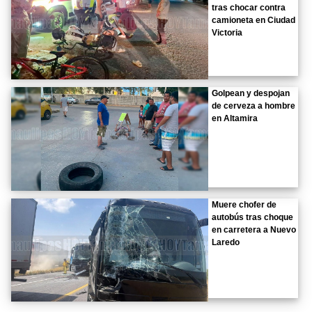
tras chocar contra
camioneta en Ciudad
Victoria
Golpean y despojan
de cerveza a hombre
en Altamira
Muere chofer de
autobús tras choque
en carretera a Nuevo
Laredo