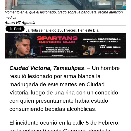
Momento en el que el lesionado, tirado sobre la banqueta, recibe atención
médica
Autor: HT Agencia
La Nota se ha leido 1561 veces. 1 en este Día.
Ciudad Victoria, Tamaulipas
. – Un hombre
resultó lesionado por arma blanca la
madrugada de este martes en Ciudad
Victoria, luego de una riña con un conocido
con quien presuntamente había estado
consumiendo bebidas alcohólicas.
El incidente ocurrió en la calle 5 de Febrero,
en la colonia Vicente Guerrero, donde la