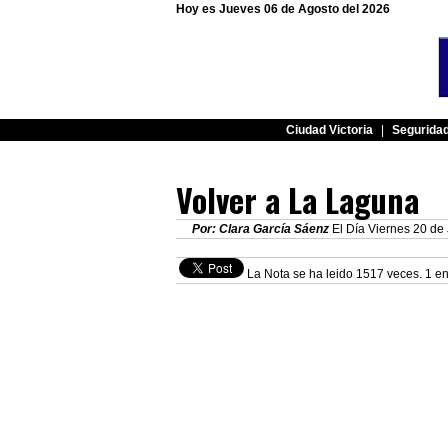
Hoy es Jueves 06 de Agosto del 2026
Ciudad Victoria
|
Segurida
Volver a La Laguna
Por: Clara García Sáenz
El Día Viernes 20 de 
La Nota se ha leido 1517 veces. 1 en