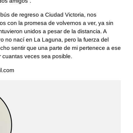
 dos amigos”.
bús de regreso a Ciudad Victoria, nos
s con la promesa de volvernos a ver, ya sin
uvieron unidos a pesar de la distancia. A
o no nací en La Laguna, pero la fuerza del
ho sentir que una parte de mi pertenece a ese
r cuantas veces sea posible.
l.com