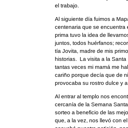
el trabajo.
Al siguiente día fuimos a Map
centenaria que se encuentra 
prima tuvo la idea de llevar
juntos, todos huérfanos; rec
tía Jovita, madre de mis prim
historias. La visita a la Sant
tantas veces mi mamá me hab
cariño porque decía que de ni
provocaba su rostro dulce y a
Al entrar al templo nos encon
cercanía de la Semana Santa,
sorteo a beneficio de las mej
que, a la vez, nos llevó con e