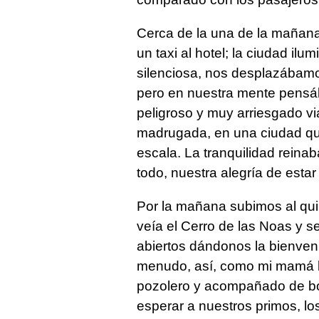
Cerca de la una de la mañana
un taxi al hotel; la ciudad il
silenciosa, nos desplazábamos
pero en nuestra mente pensá
peligroso y muy arriesgado vi
madrugada, en una ciudad que
escala. La tranquilidad rein
todo, nuestra alegría de esta
Por la mañana subimos al qui
veía el Cerro de las Noas y s
abiertos dándonos la bienven
menudo, así, como mi mamá l
pozolero y acompañado de bol
esperar a nuestros primos, lo