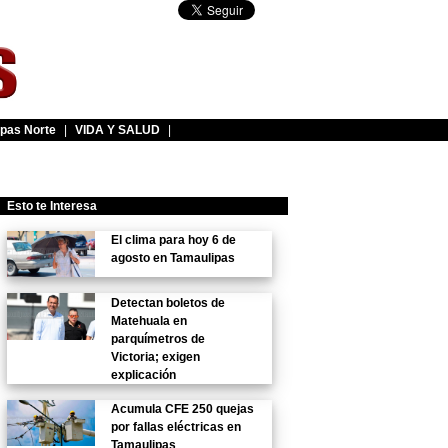
pas Norte
|
VIDA Y SALUD
|
Esto te Interesa
El clima para hoy 6 de
agosto en Tamaulipas
Detectan boletos de
Matehuala en
parquímetros de
Victoria; exigen
explicación
Acumula CFE 250 quejas
por fallas eléctricas en
Tamaulipas