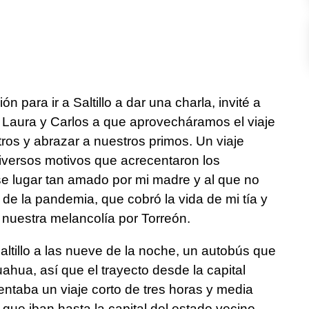
ón para ir a Saltillo a dar una charla, invité a
Laura y Carlos a que aprovecháramos el viaje
stros y abrazar a nuestros primos. Un viaje
iversos motivos que acrecentaron los
se lugar tan amado por mi madre y al que no
e la pandemia, que cobró la vida de mi tía y
nuestra melancolía por Torreón.
tillo a las nueve de la noche, un autobús que
ahua, así que el trayecto desde la capital
ntaba un viaje corto de tres horas y media
ue iban hasta la capital del estado vecino.