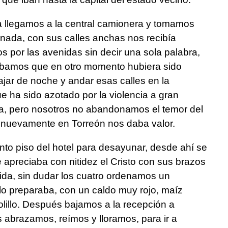
 llegamos a la central camionera y tomamos
uminada, con sus calles anchas nos recibía
 por las avenidas sin decir una sola palabra,
bamos que en otro momento hubiera sido
ajar de noche y andar esas calles en la
 ha sido azotado por la violencia a gran
aba, pero nosotros no abandonamos el temor del
r nuevamente en Torreón nos daba valor.
nto piso del hotel para desayunar, desde ahí se
e apreciaba con nitidez el Cristo con sus brazos
ida, sin dudar los cuatro ordenamos un
o preparaba, con un caldo muy rojo, maíz
illo. Después bajamos a la recepción a
s abrazamos, reímos y lloramos, para ir a