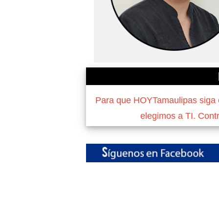
Para que HOYTamaulipas siga of
elegimos a TI. Cont