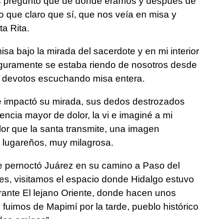
os preguntó que de donde éramos y después de
o que claro que sí, que nos veía en misa y
ta Rita.
sa bajo la mirada del sacerdote y en mi interior
uramente se estaba riendo de nosotros desde
uy devotos escuchando misa entera.
e impactó su mirada, sus dedos destrozados
encia mayor de dolor, la vi e imaginé a mi
lor que la santa transmite, una imagen
s lugareños, muy milagrosa.
 pernoctó Juárez en su camino a Paso del
es, visitamos el espacio donde Hidalgo estuvo
rante El lejano Oriente, donde hacen unos
 fuimos de Mapimí por la tarde, pueblo histórico