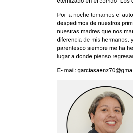
eternizado en el corrido “Los
Por la noche tomamos el auto
despedimos de nuestros primo
nuestras madres que nos mant
diferencia de mis hermanos, y
parentesco siempre me ha hec
lugar a donde pienso regresa
E- mail:
garciasaenz70@gmai