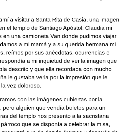
amí a visitar a Santa Rita de Casia, una imagen
en el templo de Santiago Apóstol; Claudia mi
nos en una camioneta Van donde pudimos viajar
ordamos a mi mamá y a su querida hermana mi
os, reímos por sus anécdotas, ocurrencias e
a respondía a mi inquietud de ver la imagen que
ía descrito y que ella recordaba con mucho
ña le gustaba verla por la impresión que le
 la vez doloroso.
tramos con las imágenes cubiertas por la
 pero alguien que vendía boletos para un
oras del templo nos presentó a la sacristana
l párroco que se disponía a celebrar la misa,