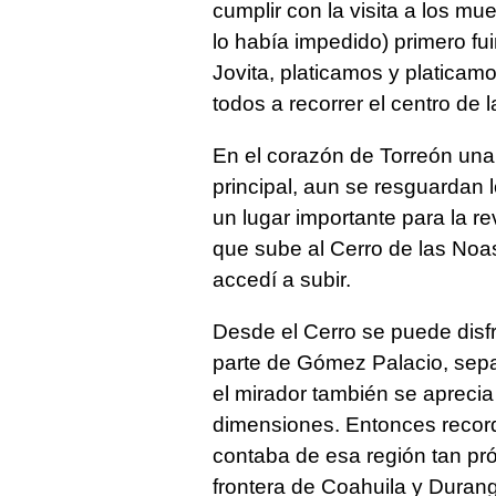
cumplir con la visita a los m
lo había impedido) primero fu
Jovita, platicamos y platicam
todos a recorrer el centro de l
En el corazón de Torreón un
principal, aun se resguardan
un lugar importante para la r
que sube al Cerro de las Noa
accedí a subir.
Desde el Cerro se puede disfr
parte de Gómez Palacio, sepa
el mirador también se aprecia
dimensiones. Entonces recordé
contaba de esa región tan pr
frontera de Coahuila y Durang