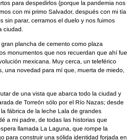
uertos para despedirlos (porque la pandemia nos
imos con mi primo Salvador, después con mi tía
os sin parar, cerramos el duelo y nos fuimos
a ciudad.
a gran plancha de cemento como plaza
 los monumentos que nos recuerdan que ahí fue
evolución mexicana. Muy cerca, un teleférico
s, una novedad para mí que, muerta de miedo,
utar de una vista que abarca todo la ciudad y
rada de Torreón sólo por el Río Nazas; desde
 la fábrica de la leche Lala de grandes
 a mi padre, de todas las historias que
óspera llamada La Laguna, que rompe la
o para construir una sólida identidad forjada en