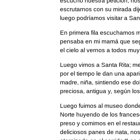
escuchó nuestra petición, n
escrutarnos con su mirada dij
luego podríamos visitar a San
En primera fila escuchamos mi
pensaba en mi mamá que seg
el cielo al vernos a todos m
Luego vimos a Santa Rita; m
por el tiempo le dan una apari
madre, niña, sintiendo ese do
preciosa, antigua y, según lo
Luego fuimos al museo donde
Norte huyendo de los frances
preso y comimos en el restau
deliciosos panes de nata, nos