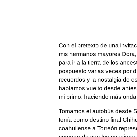
Con el pretexto de una invitaci
mis hermanos mayores Dora, 
para ir a la tierra de los ance
pospuesto varias veces por d
recuerdos y la nostalgia de e
habíamos vuelto desde antes d
mi primo, haciendo más onda 
Tomamos el autobús desde Sal
tenía como destino final Chihu
coahuilense a Torreón represe
comparado con los pasajeros q