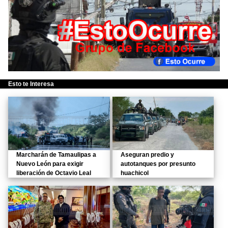
Esto te Interesa
Marcharán de Tamaulipas a
Aseguran predio y
Nuevo León para exigir
autotanques por presunto
liberación de Octavio Leal
huachicol