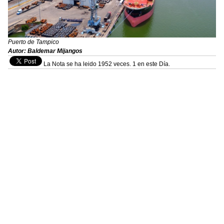
Puerto de Tampico
Autor: Baldemar Mijangos
La Nota se ha leido 1952 veces. 1 en este Día.